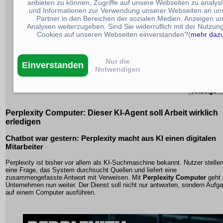
anbieten zu können, Zugriffe auf unsere Webseiten zu analys
und Informationen zur Verwendung unserer Webseiten an un
Partner in den Bereichen der sozialen Medien, Anzeigen u
Analysen weiterzugeben. Sind Sie widerruflich mit der Nutzun
Cookies auf unseren Webseiten einverstanden?(
mehr daz
Nur die
Einverstanden
Notwendigen
Perplexity Computer: Dieser KI-Agent soll Arbeit wirklich
erledigen
Chatbot war gestern: Perplexity macht aus KI einen digitalen
Mitarbeiter
Perplexity ist bisher vor allem als KI-Suchmaschine bekannt. Nutzer stelle
eine Frage, das System durchsucht Quellen und liefert eine
zusammengefasste Antwort mit Verweisen. Mit
Perplexity Computer
geht 
Unternehmen nun weiter. Der Dienst soll nicht nur antworten, sondern Aufg
auf einem Computer ausführen.