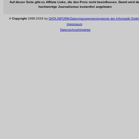
Auf dieser Seite gibt es Affilate Links, die den Preis nicht beeinflussen. Damit wird de
hochwertige Journalismus kostenfrei angeboten
©
Copyright
1998-2026 by
DATA INFORM-Datenmanagementsysteme der Informatik Gmb
Impressum
Datenschutzhinweise