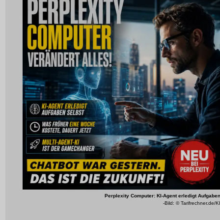
Perplexity Computer: KI-Agent erledigt Aufgabe
-Bild: © Tarifrechner.de/K