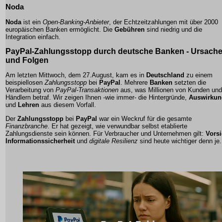
Noda
Noda
ist ein
Open-Banking-Anbieter
, der Echtzeitzahlungen mit über 2000
europäischen Banken ermöglicht. Die
Gebühren
sind niedrig und die
Integration
einfach.
PayPal-Zahlungsstopp durch deutsche Banken - Ursach
und Folgen
Am letzten Mittwoch, dem 27.August, kam es in
Deutschland
zu einem
beispiellosen
Zahlungsstopp
bei
PayPal
. Mehrere
Banken
setzten die
Verarbeitung von
PayPal-Transaktionen
aus, was Millionen von Kunden und
Händlern betraf. Wir zeigen Ihnen -wie immer- die
Hintergründe
,
Auswirkun
und
Lehren
aus diesem Vorfall.
Der
Zahlungsstopp
bei
PayPal
war ein Weckruf für die gesamte
Finanzbranche
. Er hat gezeigt, wie verwundbar selbst etablierte
Zahlungsdienste
sein können. Für Verbraucher und Unternehmen gilt:
Vorsi
Informationssicherheit
und
digitale Resilienz
sind heute wichtiger denn je.