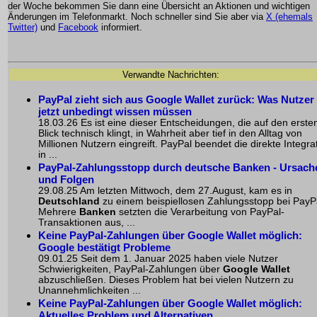
der Woche bekommen Sie dann eine Übersicht an Aktionen und wichtigen
Änderungen im Telefonmarkt. Noch schneller sind Sie aber via
X (ehemals
Twitter)
und
Facebook
informiert.
Verwandte Nachrichten:
PayPal zieht sich aus Google Wallet zurück: Was Nutzer
jetzt unbedingt wissen müssen
18.03.26 Es ist eine dieser Entscheidungen, die auf den erste
Blick technisch klingt, in Wahrheit aber tief in den Alltag von
Millionen Nutzern eingreift. PayPal beendet die direkte Integra
in ...
PayPal-Zahlungsstopp durch deutsche Banken - Ursach
und Folgen
29.08.25 Am letzten Mittwoch, dem 27.August, kam es in
Deutschland
zu einem beispiellosen Zahlungsstopp bei PayP
Mehrere
Banken
setzten die Verarbeitung von PayPal-
Transaktionen aus, ...
Keine PayPal-Zahlungen über Google Wallet möglich:
Google bestätigt Probleme
09.01.25 Seit dem 1. Januar 2025 haben viele Nutzer
Schwierigkeiten, PayPal-Zahlungen über
Google Wallet
abzuschließen. Dieses Problem hat bei vielen Nutzern zu
Unannehmlichkeiten ...
Keine PayPal-Zahlungen über Google Wallet möglich:
Aktuelles Problem und Alternativen