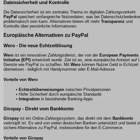
Datensicherheit und Kontrolle
Die
Datensicherheit
ist ein zentrales Thema im digitalen Zahlungsverkehr.
PayPal
speichert umfangreiche Nutzerdaten, was bei Datenschutzbedenke
problematisch sein kann. Alternativen bieten oft mehr
Transparenz
und
Kontrolle über persönliche Informationen.
Europäische Alternativen zu PayPal
Wero - Die neue Echtzeitlösung
Wero
ist ein innovativer
Zahlungsdienst
, der von der
European Payments
Initiative (EPI)
entwickelt wurde. Ziel ist es, eine europäische Antwort auf 
Dienste wie
PayPal
zu schaffen. Mit
Wero
können Nutzer Geld in Echtzeit
überweisen - lediglich mit Handynummer oder E-Mail-Adresse.
Vorteile von Wero
•
Echtzeitüberweisungen
zwischen Privatpersonen
•
Hohe Sicherheit
durch europäische Standards
•
Integration
in bestehende Banking-Apps
Giropay - Direkt vom Bankkonto
Giropay
ist ein
Online-Zahlungssystem
, das direkt mit dem
Bankkonto
verknüpft ist. Es wird von vielen deutschen Banken unterstützt und bietet e
sichere Alternative zu
PayPal
, insbesondere für den E-Commerce.
Vorteile von Giropay