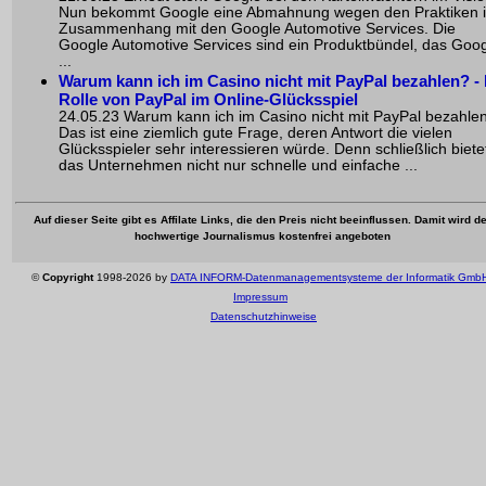
Nun bekommt Google eine Abmahnung wegen den Praktiken 
Zusammenhang mit den Google Automotive Services. Die
Google Automotive Services sind ein Produktbündel, das Goo
...
Warum kann ich im Casino nicht mit PayPal bezahlen? - 
Rolle von PayPal im Online-Glücksspiel
24.05.23 Warum kann ich im Casino nicht mit PayPal bezahle
Das ist eine ziemlich gute Frage, deren Antwort die vielen
Glücksspieler sehr interessieren würde. Denn schließlich biete
das Unternehmen nicht nur schnelle und einfache ...
Auf dieser Seite gibt es Affilate Links, die den Preis nicht beeinflussen. Damit wird de
hochwertige Journalismus kostenfrei angeboten
©
Copyright
1998-2026 by
DATA INFORM-Datenmanagementsysteme der Informatik Gmb
Impressum
Datenschutzhinweise