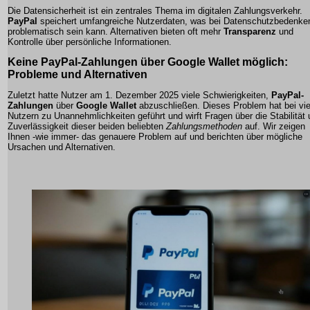
Die
Datensicherheit
ist ein zentrales Thema im digitalen Zahlungsverkehr.
PayPal
speichert umfangreiche Nutzerdaten, was bei Datenschutzbedenke
problematisch sein kann. Alternativen bieten oft mehr
Transparenz
und
Kontrolle über persönliche Informationen.
Keine
PayPal
-Zahlungen über
Google Wallet
möglich:
Probleme und Alternativen
Zuletzt hatte Nutzer am 1. Dezember 2025 viele Schwierigkeiten,
PayPal-
Zahlungen
über
Google Wallet
abzuschließen. Dieses Problem hat bei vie
Nutzern zu Unannehmlichkeiten geführt und wirft Fragen über die Stabilität
Zuverlässigkeit dieser beiden beliebten
Zahlungsmethoden
auf. Wir zeigen
Ihnen -wie immer- das genauere Problem auf und berichten über mögliche
Ursachen und Alternativen.