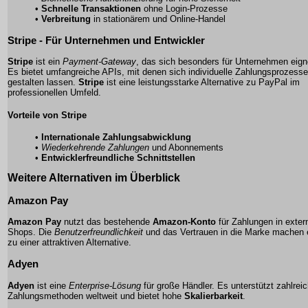
•
Schnelle Transaktionen
ohne Login-Prozesse
•
Verbreitung
in stationärem und Online-Handel
Stripe - Für Unternehmen und Entwickler
Stripe
ist ein
Payment-Gateway
, das sich besonders für Unternehmen eign
Es bietet umfangreiche APIs, mit denen sich individuelle Zahlungsprozesse
gestalten lassen.
Stripe
ist eine leistungsstarke Alternative zu
PayPal
im
professionellen Umfeld.
Vorteile von Stripe
•
Internationale Zahlungsabwicklung
•
Wiederkehrende Zahlungen
und Abonnements
•
Entwicklerfreundliche Schnittstellen
Weitere Alternativen im Überblick
Amazon Pay
Amazon Pay
nutzt das bestehende
Amazon-Konto
für Zahlungen in exter
Shops. Die
Benutzerfreundlichkeit
und das Vertrauen in die Marke machen 
zu einer attraktiven Alternative.
Adyen
Adyen
ist eine
Enterprise-Lösung
für große Händler. Es unterstützt zahlrei
Zahlungsmethoden weltweit und bietet hohe
Skalierbarkeit
.