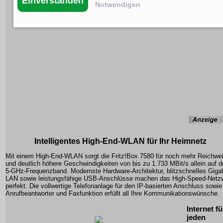
Einverstanden
Notwendigen
Intelligentes High-End-WLAN für Ihr Heimnetz
Mit einem High-End-WLAN sorgt die Fritz!Box 7580 für noch mehr Reichwei
und deutlich höhere Geschwindigkeiten von bis zu 1.733 MBit/s allein auf 
5-GHz-Frequenzband. Modernste Hardware-Architektur, blitzschnelles Gigab
LAN sowie leistungsfähige USB-Anschlüsse machen das High-Speed-Netz
perfekt. Die vollwertige Telefonanlage für den IP-basierten Anschluss sowie
Anrufbeantworter und Faxfunktion erfüllt all Ihre Kommunikationswünsche.
Internet fü
jeden