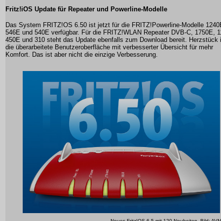
Fritz!iOS Update für Repeater und Powerline-Modelle
Das System FRITZ!OS 6.50 ist jetzt für die FRITZ!Powerline-Modelle 1240
546E und 540E verfügbar. Für die FRITZ!WLAN Repeater DVB-C, 1750E, 1
450E und 310 steht das Update ebenfalls zum Download bereit. Herzstück i
die überarbeitete Benutzeroberfläche mit verbesserter Übersicht für mehr
Komfort. Das ist aber nicht die einzige Verbesserung.
Neues Fritz!OS 6.5 mit 120 Neuheiten -Bild: AV