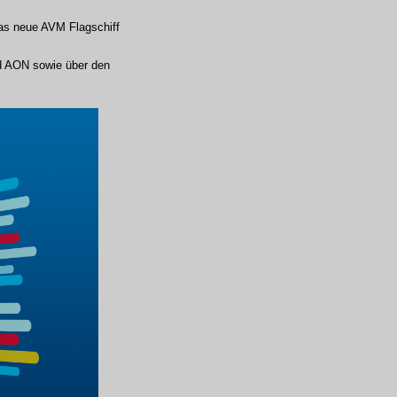
das neue AVM Flagschiff
nd AON sowie über den