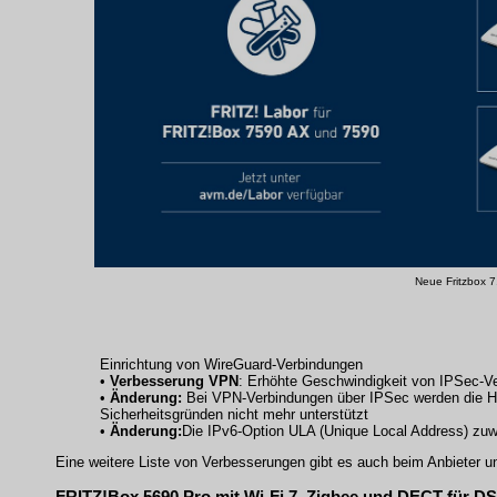
Neue Fritzbox 7
Einrichtung von WireGuard-Verbindungen
•
Verbesserung VPN
: Erhöhte Geschwindigkeit von IPSec-
•
Änderung:
Bei VPN-Verbindungen über IPSec werden die H
Sicherheitsgründen nicht mehr unterstützt
•
Änderung:
Die IPv6-Option ULA (Unique Local Address) zuwe
Eine weitere Liste von Verbesserungen gibt es auch beim Anbieter u
FRITZ!Box 5690 Pro mit Wi-Fi 7, Zigbee und DECT für D