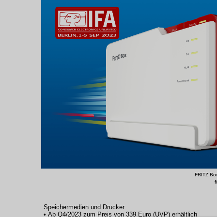
FRITZ!Box
f
Speichermedien und Drucker
• Ab Q4/2023 zum Preis von 339 Euro (UVP) erhältlich