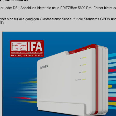
faser- oder DSL-Anschluss bietet die neue FRITZ!Box 5690 Pro. Ferner bietet 
gnet sich für alle gängigen Glasfaseranschlüsse: für die Standards GPON u
T).