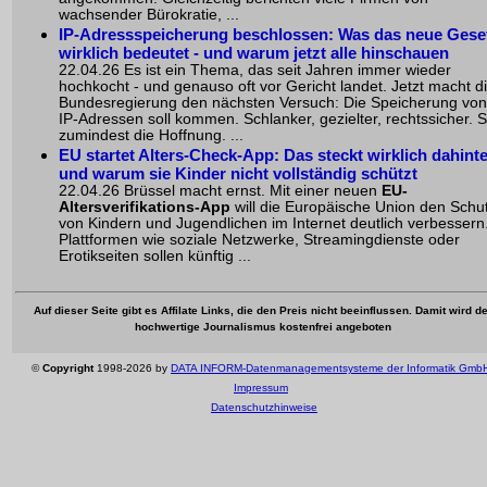
wachsender Bürokratie, ...
IP-Adressspeicherung beschlossen: Was das neue Gese
wirklich bedeutet - und warum jetzt alle hinschauen
22.04.26 Es ist ein Thema, das seit Jahren immer wieder
hochkocht - und genauso oft vor Gericht landet. Jetzt macht d
Bundesregierung den nächsten Versuch: Die Speicherung von
IP-Adressen soll kommen. Schlanker, gezielter, rechtssicher. 
zumindest die Hoffnung. ...
EU startet Alters-Check-App: Das steckt wirklich dahinte
und warum sie Kinder nicht vollständig schützt
22.04.26 Brüssel macht ernst. Mit einer neuen
EU-
Altersverifikations-App
will die Europäische Union den Schu
von Kindern und Jugendlichen im Internet deutlich verbessern
Plattformen wie soziale Netzwerke, Streamingdienste oder
Erotikseiten sollen künftig ...
Auf dieser Seite gibt es Affilate Links, die den Preis nicht beeinflussen. Damit wird de
hochwertige Journalismus kostenfrei angeboten
©
Copyright
1998-2026 by
DATA INFORM-Datenmanagementsysteme der Informatik Gmb
Impressum
Datenschutzhinweise