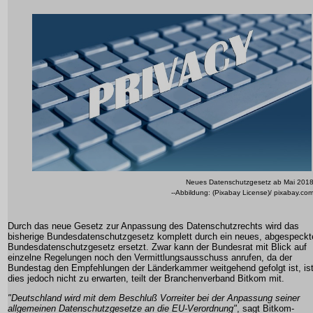
Neues Datenschutzgesetz ab Mai 201
--Abbildung: (Pixabay License)/ pixabay.co
Durch das neue Gesetz zur Anpassung des Datenschutzrechts wird das
bisherige Bundesdatenschutzgesetz komplett durch ein neues, abgespeckt
Bundesdatenschutzgesetz ersetzt. Zwar kann der Bundesrat mit Blick auf
einzelne Regelungen noch den Vermittlungsausschuss anrufen, da der
Bundestag den Empfehlungen der Länderkammer weitgehend gefolgt ist, is
dies jedoch nicht zu erwarten, teilt der Branchenverband Bitkom mit.
"Deutschland wird mit dem Beschluß Vorreiter bei der Anpassung seiner
allgemeinen Datenschutzgesetze an die EU-Verordnung"
, sagt Bitkom-