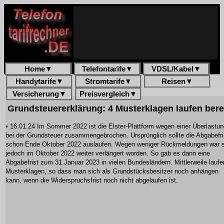
Home
▼
Telefontarife
▼
VDSL/Kabel
▼
Handytarife
▼
Stromtarife
▼
Reisen
▼
Versicherung
▼
Preisvergleich
▼
Grundsteuererklärung: 4 Musterklagen laufen bere
• 16.01.24 Im Sommer 2022 ist die Elster-Plattform wegen einer Überlastu
bei der Grundsteuer zusammengebrochen. Ursprünglich sollte die Abgabefri
schon Ende Oktober 2022 auslaufen. Wegen weniger Rückmeldungen war s
jedoch im Oktober 2022 weiter verlängert worden. So gab es dann eine
Abgabefrist zum 31.Januar 2023 in vielen Bundesländern. Mittlerweile laufe
Musterklagen, so dass man sich als Grundstücksbesitzer noch anhängen
kann, wenn die Widerspruchsfrist noch nicht abgelaufen ist.