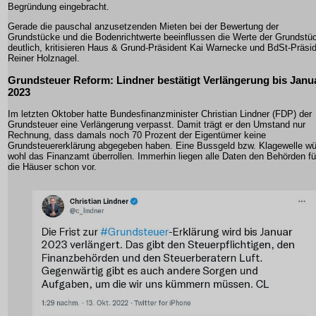
Begründung eingebracht.
Gerade die pauschal anzusetzenden Mieten bei der Bewertung der
Grundstücke und die Bodenrichtwerte beeinflussen die Werte der Grundstü
deutlich, kritisieren Haus & Grund-Präsident Kai Warnecke und BdSt-Präsi
Reiner Holznagel.
Grundsteuer Reform: Lindner bestätigt Verlängerung bis Janu
2023
Im letzten Oktober hatte Bundesfinanzminister Christian Lindner (FDP) der
Grundsteuer eine Verlängerung verpasst. Damit trägt er den Umstand nur
Rechnung, dass damals noch 70 Prozent der Eigentümer keine
Grundsteuererklärung abgegeben haben. Eine Bussgeld bzw. Klagewelle w
wohl das Finanzamt überrollen. Immerhin liegen alle Daten den Behörden fü
die Häuser schon vor.