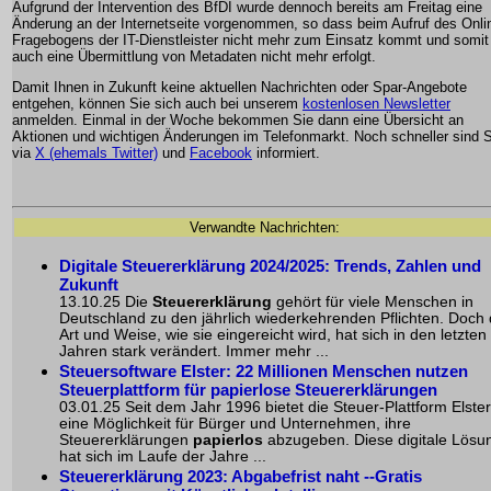
Aufgrund der Intervention des BfDI wurde dennoch bereits am Freitag eine
Änderung an der Internetseite vorgenommen, so dass beim Aufruf des Onli
Fragebogens der IT-Dienstleister nicht mehr zum Einsatz kommt und somit
auch eine Übermittlung von Metadaten nicht mehr erfolgt.
Damit Ihnen in Zukunft keine aktuellen Nachrichten oder Spar-Angebote
entgehen, können Sie sich auch bei unserem
kostenlosen Newsletter
anmelden. Einmal in der Woche bekommen Sie dann eine Übersicht an
Aktionen und wichtigen Änderungen im Telefonmarkt. Noch schneller sind S
via
X (ehemals Twitter)
und
Facebook
informiert.
Verwandte Nachrichten:
Digitale Steuererklärung 2024/2025: Trends, Zahlen und
Zukunft
13.10.25 Die
Steuererklärung
gehört für viele Menschen in
Deutschland zu den jährlich wiederkehrenden Pflichten. Doch 
Art und Weise, wie sie eingereicht wird, hat sich in den letzten
Jahren stark verändert. Immer mehr ...
Steuersoftware Elster: 22 Millionen Menschen nutzen
Steuerplattform für papierlose Steuererklärungen
03.01.25 Seit dem Jahr 1996 bietet die Steuer-Plattform Elster
eine Möglichkeit für Bürger und Unternehmen, ihre
Steuererklärungen
papierlos
abzugeben. Diese digitale Lösu
hat sich im Laufe der Jahre ...
Steuererklärung 2023: Abgabefrist naht --Gratis