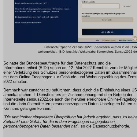
Datenschutzpanne Zensus 2022: IP Adressen wurden in die USA
weitergeleitet --BfDI bestätigt Weitergabe Screenshot: Zensus2022.de
So hatte der Bundesbeauftragte für den Datenschutz und die
Informationsfreiheit (BfDI) schon am 12. Mai 2022 Kenntnis von der Möglic
einer Verletzung des Schutzes personenbezogener Daten im Zusammenha
mit dem Online-Fragebogen zur Gebäude- und Wohnungszählung des Zens
2022 erhalten.
Demnach war zunächst zu befürchten, dass durch die Einbindung eines US
amerikanischen IT-Dienstleisters im Zusammenhang mit dem Betrieb der
Internetseite zensus2022.de auch der hierüber erreichbare Online-Fragebo
und die darin übermittelten personenbezogenen Daten Unbefugten hätten zu
Kenntnis gelangen können.
"Die unmittelbar eingeleitete Überprüfung hat jedoch ergeben, dass zu kei
Zeitpunkt eine Gefahr für die in dem Fragebogen eingegebenen
personenbezogenen Daten bestanden hat"
, so die Datenschutzbehörde.