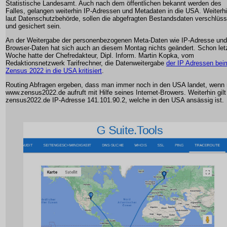
Statistische Landesamt. Auch nach dem öffentlichen bekannt werden des
Falles, gelangen weiterhin IP-Adressen und Metadaten in die USA. Weiterhi
laut Datenschutzbehörde, sollen die abgefragten Bestandsdaten verschlüss
und gesichert sein.
An der Weitergabe der personenbezogenen Meta-Daten wie IP-Adresse und
Browser-Daten hat sich auch an diesem Montag nichts geändert. Schon let
Woche hatte der Chefredakteur, Dipl. Inform. Martin Kopka, vom
Redaktionsnetzwerk Tarifrechner, die Datenweitergabe
der IP Adressen bei
Zensus 2022 in die USA kritisiert
.
Routing Abfragen ergeben, dass man immer noch in den USA landet, wenn
www.zensus2022.de aufruft mit Hilfe seines Internet-Browers. Weiterhin gilt
zensus2022.de IP-Adresse 141.101.90.2, welche in den USA ansässig ist.