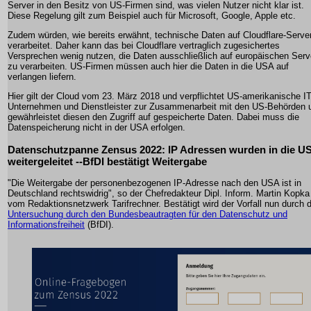
Server in den Besitz von US-Firmen sind, was vielen Nutzer nicht klar ist.
Diese Regelung gilt zum Beispiel auch für Microsoft, Google, Apple etc.
Zudem würden, wie bereits erwähnt, technische Daten auf Cloudflare-Serve
verarbeitet. Daher kann das bei Cloudflare vertraglich zugesichertes
Versprechen wenig nutzen, die Daten ausschließlich auf europäischen Serv
zu verarbeiten. US-Firmen müssen auch hier die Daten in die USA auf
verlangen liefern.
Hier gilt der Cloud vom 23. März 2018 und verpflichtet US-amerikanische IT
Unternehmen und Dienstleister zur Zusammenarbeit mit den US-Behörden 
gewährleistet diesen den Zugriff auf gespeicherte Daten. Dabei muss die
Datenspeicherung nicht in der USA erfolgen.
Datenschutzpanne Zensus 2022: IP Adressen wurden in die U
weitergeleitet --BfDI bestätigt Weitergabe
"Die Weitergabe der personenbezogenen IP-Adresse nach den USA ist in
Deutschland rechtswidrig", so der Chefredakteur Dipl. Inform. Martin Kopka
vom Redaktionsnetzwerk Tarifrechner. Bestätigt wird der Vorfall nun durch d
Untersuchung durch den Bundesbeautragten für den Datenschutz und
Informationsfreiheit
(BfDI).