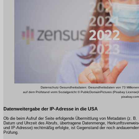
Datenschutz Gesundheitsdaten: Gesundheitsdaten von 73 Millionen
auf dem Prüfstand vorm Sozialgericht © PublicDomainPictures (Pixabay License)/
pixabay.com
Datenweitergabe der IP-Adresse in die USA
Ob die beim Aufruf der Seite erfolgende Übermittlung von Metadaten (z. B.
Datum und Uhrzeit des Abrufs, übertragene Datenmenge, Herkunftsverweis
und IP-Adresse) rechtmäßig erfolgte, ist Gegenstand der noch andauernde
Prüfung.