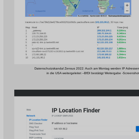
Datenschutzskandal Zensus 2022: Auch am Montag werden IP Adresse
in die USA weitergeleitet --BfDI bestätigt Weitergabe -Screensho