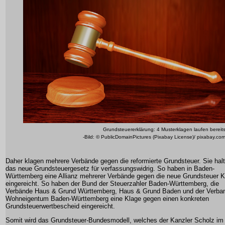
Grundsteuererklärung: 4 Musterklagen laufen bereit
-Bild: © PublicDomainPictures (Pixabay License)/ pixabay.co
Daher klagen mehrere Verbände gegen die reformierte Grundsteuer. Sie hal
das neue Grundsteuergesetz für verfassungswidrig. So haben in Baden-
Württemberg eine Allianz mehrerer Verbände gegen die neue Grundsteuer K
eingereicht. So haben der Bund der Steuerzahler Baden-Württemberg, die
Verbände Haus & Grund Württemberg, Haus & Grund Baden und der Verba
Wohneigentum Baden-Württemberg eine Klage gegen einen konkreten
Grundsteuerwertbescheid eingereicht.
Somit wird das Grundsteuer-Bundesmodell, welches der Kanzler Scholz im