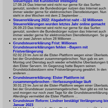
Steuertipps mit Künstlicher Intelligenz
17.08.24 Das Internet wird nicht nur gerne für das Surfen
genutzt, sondern die Bundesbürger nutzen das Internet auch
immer wieder gerne für elektronischen Dienstleistungen. Nun
steht in drei Wochen mit dem 2.September ...
Steuererklärung 2022: Abgabefrist naht --32 Millionen
Steuererklärungen wurden letztes Jahr online gemacht
26.09.23 Das Internet wird nicht nur gerne für das Surfen
genutzt, sondern die Bundesbürger nutzen das Internet auch
immer wieder gerne für elektronischen Dienstleistungen. So g
es vor zwei Jahren schon 28 Millionen ...
Grundsteuererklärung Frist: Millionen
Grundsteuererklärungen fehlen --Bayern mit
Fristverlängerung
02.02.23 Im Juni ist die Elster-Plattform wegen einer Überlast
bei der Grundsteuer zusammengebrochen. Nun gab es am
Montag und Dienstag auch wieder erhebliche Überlastungen b
den Elster Servern. Im Gegenzug hatte Bayern seinen
Grundstücksbesitzern eine Fristverlängerung gewährt. In den
anderen ...
Grundsteuererklärung: Elster Plattform ist
zusammengebrochen --Verfassungsklage läuft
30.01.23 Im Juni ist die Elster-Plattform wegen einer Überlast
bei der Grundsteuer zusammengebrochen. Nun gibt es mit he
und morgen nur noch zwei Tage für die Grundsteuererklärung
Allerdings vermeldet die Elster Plattform ...
Grundsteuer Reform: Lindner bestätigt Verlängerung bi
Januar 2023