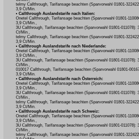
telmy Callthrough, Tarifansage beachten (Sparvorwahl 01801-322422
3,9 Ct/Min.
•
Callthrough Auslandstarife nach Italien:
Onetel Callthrough, Tarifansage beachten (Sparvorwahl 01801-11008
3,9 Ct/Min.,
3U Callthrough, Tarifansage beachten (Sparvorwahl 01801-011078): 
Ct/Min.,
telmy Callthrough, Tarifansage beachten (Sparvorwahl 01801-322422
3,9 Ct/Min.
•
Callthrough Auslandstarife nach Niederlande:
Onetel Callthrough, Tarifansage beachten (Sparvorwahl 01801-11008
3,9 Ct/Min.,
3U Callthrough, Tarifansage beachten (Sparvorwahl 01801-011078): 
Ct/Min.,
010017 Callthrough, Tarifansage beachten (Sparvorwahl 01801-00167
3,9 Ct/Min.
•
Callthrough Auslandstarife nach Österreich:
Onetel Callthrough, Tarifansage beachten (Sparvorwahl 01801-11008
3,9 Ct/Min.,
3U Callthrough, Tarifansage beachten (Sparvorwahl 01801-011078): 
Ct/Min.,
telmy Callthrough, Tarifansage beachten (Sparvorwahl 01801-322422
3,9 Ct/Min.
•
Callthrough Auslandstarife nach Schweiz:
Onetel Callthrough, Tarifansage beachten (Sparvorwahl 01801-11008
3,9 Ct/Min.,
3U Callthrough, Tarifansage beachten (Sparvorwahl 01801-011078): 
Ct/Min.,
telmy Callthrough, Tarifansage beachten (Sparvorwahl 01801-322422