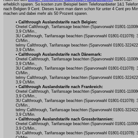
erheblich sparen. So kosten zum Beispiel beim Telefonanbieter 1&1 Telefo
nach Belgien 9 Cent. Dieses kann man dann schon für unter 4 Cent pro Mi
machen und dabei mehr als 50 Prozent sparen.
•
Callthrough Auslandstarife nach Belgien:
Onetel Callthrough, Tarifansage beachten (Sparvorwahl 01801-11008
3,9 Ct/Min.,
3U Callthrough, Tarifansage beachten (Sparvorwahl 01801-011078): 
Ct/Min.,
telmy Callthrough, Tarifansage beachten (Sparvorwahl 01801-322422
3,9 Ct/Min.
•
Callthrough Auslandstarife nach Dänemark:
Onetel Callthrough, Tarifansage beachten (Sparvorwahl 01801-11008
3,9 Ct/Min.,
3U Callthrough, Tarifansage beachten (Sparvorwahl 01801-011078): 
Ct/Min.,
telmy Callthrough, Tarifansage beachten (Sparvorwahl 01801-322422
3,9 Ct/Min.
•
Callthrough Auslandstarife nach Frankreich:
Onetel Callthrough, Tarifansage beachten (Sparvorwahl 01801-11008
3,9 Ct/Min.,
3U Callthrough, Tarifansage beachten (Sparvorwahl 01801-011078): 
Ct/Min.,
telmy Callthrough, Tarifansage beachten (Sparvorwahl 01801-322422
3,9 Ct/Min.
•
Callthrough Auslandstarife nach Grossbritannien:
Onetel Callthrough, Tarifansage beachten (Sparvorwahl 01801-11008
3,9 Ct/Min.,
3U Callthrough, Tarifansage beachten (Sparvorwahl 01801-011078): 
Ct/Min.,