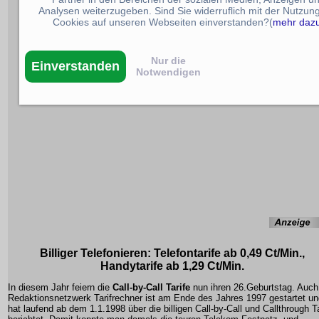
Analysen weiterzugeben. Sind Sie widerruflich mit der Nutzun
Cookies auf unseren Webseiten einverstanden?(
mehr daz
Nur die
Einverstanden
Notwendigen
Billiger Telefonieren: Telefontarife ab 0,49 Ct/Min.,
Handytarife ab 1,29 Ct/Min.
In diesem Jahr feiern die
Call-by-Call Tarife
nun ihren 26.Geburtstag. Auch
Redaktionsnetzwerk Tarifrechner ist am Ende des Jahres 1997 gestartet un
hat laufend ab dem 1.1.1998 über die billigen Call-by-Call und Callthrough Ta