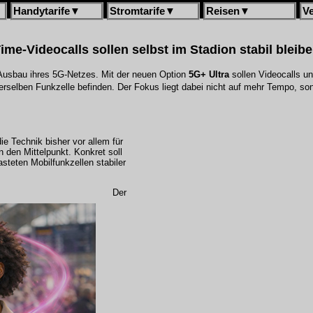
Handytarife
▼
Stromtarife
▼
Reisen
▼
V
ime-Videocalls sollen selbst im Stadion stabil bleib
Ausbau ihres 5G-Netzes. Mit der neuen Option
5G+ Ultra
sollen Videocalls u
erselben Funkzelle befinden. Der Fokus liegt dabei nicht auf mehr Tempo, son
e Technik bisher vor allem für
n den Mittelpunkt. Konkret soll
asteten Mobilfunkzellen stabiler
Der