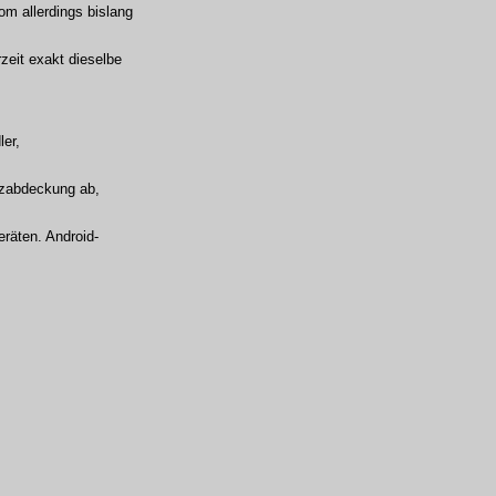
om allerdings bislang
zeit exakt dieselbe
ler,
etzabdeckung ab,
eräten. Android-