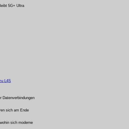
leibt 5G+ Ultra
 zu L4S
er Datenverbindungen
eren sich am Ende
 wohin sich moderne