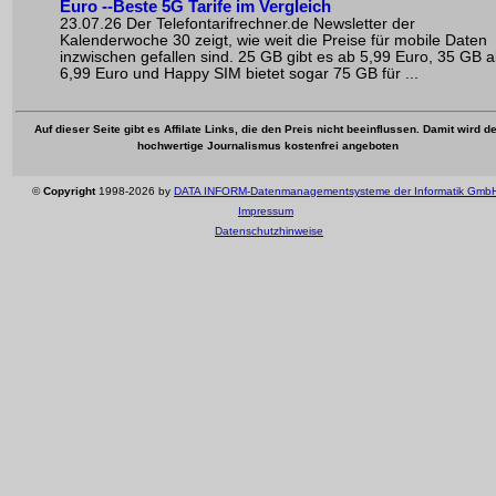
Euro --Beste 5G Tarife im Vergleich
23.07.26 Der Telefontarifrechner.de Newsletter der
Kalenderwoche 30 zeigt, wie weit die Preise für mobile Daten
inzwischen gefallen sind. 25 GB gibt es ab 5,99 Euro, 35 GB 
6,99 Euro und Happy SIM bietet sogar 75 GB für ...
Auf dieser Seite gibt es Affilate Links, die den Preis nicht beeinflussen. Damit wird de
hochwertige Journalismus kostenfrei angeboten
©
Copyright
1998-2026 by
DATA INFORM-Datenmanagementsysteme der Informatik Gmb
Impressum
Datenschutzhinweise