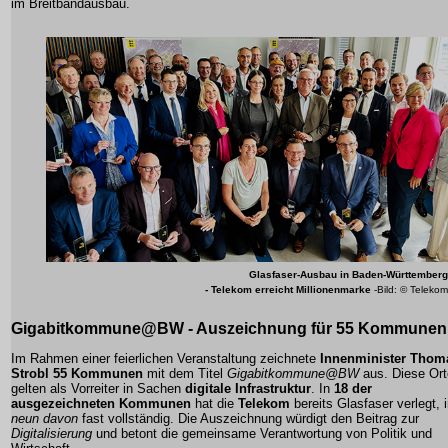
im Breitbandausbau.
Glasfaser-Ausbau in Baden-Württemberg
- Telekom erreicht Millionenmarke
-Bild: © Telekom
Gigabitkommune@BW - Auszeichnung für 55 Kommunen
Im Rahmen einer feierlichen Veranstaltung zeichnete
Innenminister Thom
Strobl
55 Kommunen
mit dem Titel
Gigabitkommune@BW
aus. Diese Ort
gelten als Vorreiter in Sachen
digitale Infrastruktur
. In
18 der
ausgezeichneten Kommunen
hat die
Telekom
bereits Glasfaser verlegt, 
neun davon
fast vollständig. Die Auszeichnung würdigt den Beitrag zur
Digitalisierung
und betont die gemeinsame Verantwortung von Politik und