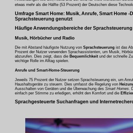
etwas mehr als die Hälfte (53 Prozent) der Deutschen diese Technol
Umfrage Smart Home: Musik, Anrufe, Smart Home -D
Sprachsteuerung genutzt
Häufige Anwendungsbereiche der Sprachsteuerung
Musik, Hörbücher und Radio
Die mit Abstand häufigste Nutzung von
Sprachsteuerung
ist das A
Prozent der Nutzer verwenden Sprachassistenten, um Musik, Hörbü
abzurufen. Dies zeigt, dass die
Bequemlichkeit
und der schnelle Zug
wichtige Rolle im Alltag spielen.
Anrufe und Smart-Home-Steuerung
Jeweils 75 Prozent der Nutzer setzen Sprachsteuerung ein, um Anruf
Haushaltsgeräte zu steuern. Dies umfasst die Regelung von
Heizun
Ausschalten von Geräten und die Überwachung des
Smart Homes
. 
einfach per Stimme zu erledigen, erhöht den Komfort und die
Effizie
Sprachgesteuerte Suchanfragen und Internetrecher