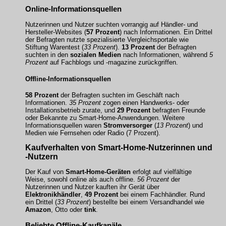
Online-Informationsquellen
Nutzerinnen und Nutzer suchten vorrangig auf Händler- und
Hersteller-Websites (
57 Prozent
) nach Informationen. Ein Drittel
der Befragten nutzte spezialisierte Vergleichsportale wie
Stiftung Warentest (
33 Prozent
).
13 Prozent
der Befragten
suchten in den
sozialen Medien
nach Informationen, während
5
Prozent
auf Fachblogs und -magazine zurückgriffen.
Offline-Informationsquellen
58 Prozent
der Befragten suchten im Geschäft nach
Informationen.
35 Prozent
zogen einen
Handwerks- oder
Installationsbetrieb
zurate, und
29 Prozent
befragten Freunde
oder Bekannte zu Smart-Home-Anwendungen. Weitere
Informationsquellen waren
Stromversorger
(
13 Prozent
) und
Medien wie Fernsehen oder Radio (
7 Prozent
).
Kaufverhalten von Smart-Home-Nutzerinnen und
-Nutzern
Der Kauf von
Smart-Home-Geräten
erfolgt auf vielfältige
Weise, sowohl online als auch offline.
56 Prozent
der
Nutzerinnen und Nutzer kauften ihr Gerät über
Elektronikhändler
,
49 Prozent
bei einem Fachhändler. Rund
ein Drittel (
33 Prozent
) bestellte bei einem Versandhandel wie
Amazon
,
Otto
oder
tink
.
Beliebte Offline-Kaufkanäle