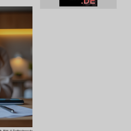
 -Bild: © Tarifrechner.de