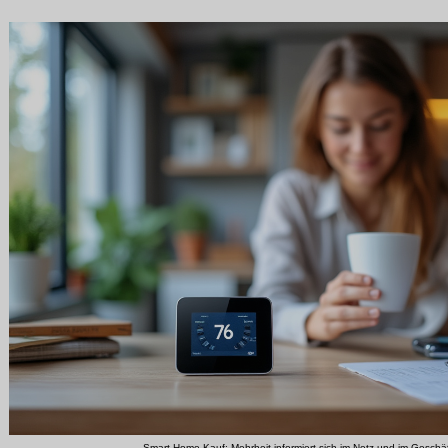
Smart-Home Kauf: Mehrheit informiert sich im Netz und im Geschäft