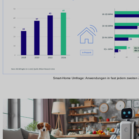
Smart-Home Umfrage: Anwendungen in fast jedem zweiten 