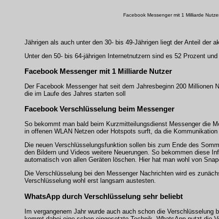
Facebook Messenger mit 1 Milliarde Nutze
Jährigen als auch unter den 30- bis 49-Jährigen liegt der Anteil der 
Unter den 50- bis 64-jährigen Internetnutzern sind es 52 Prozent und
Facebook Messenger mit 1 Milliarde Nutzer
Der Facebook Messenger hat seit dem Jahresbeginn 200 Millionen N
die im Laufe des Jahres starten soll
Facebook Verschlüsselung beim Messenger
So bekommt man bald beim Kurzmitteilungsdienst Messenger die Mögl
in offenen WLAN Netzen oder Hotspots surft, da die Kommunikatio
Die neuen Verschlüsselungsfunktion sollen bis zum Ende des Sommers
den Bildern und Videos weitere Neuerungen. So bekommen diese Info
automatisch von allen Geräten löschen. Hier hat man wohl von Sna
Die Verschlüsselung bei den Messenger Nachrichten wird es zunächst
Verschlüsselung wohl erst langsam austesten.
WhatsApp durch Verschlüsselung sehr beliebt
Im vergangenem Jahr wurde auch auch schon die Verschlüsselung be
kommt dabei eine schon eingesetzte Technik. WhatsApp nutzt die