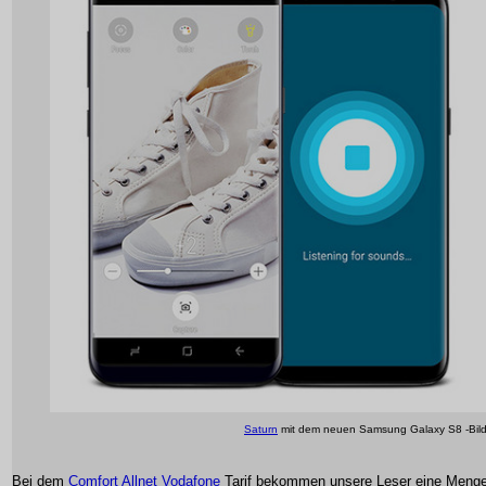
Saturn
mit dem neuen Samsung Galaxy S8 -Bil
Bei dem
Comfort Allnet Vodafone
Tarif bekommen unsere Leser eine Meng