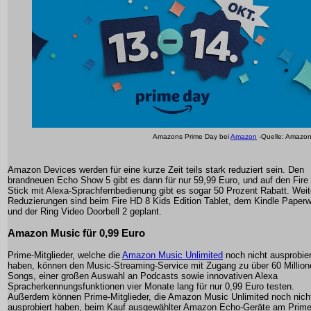
Amazons Prime Day bei
Amazon
-Quelle: Amazo
Amazon Devices werden für eine kurze Zeit teils stark reduziert sein. Den
brandneuen Echo Show 5 gibt es dann für nur 59,99 Euro, und auf den Fire
Stick mit Alexa-Sprachfernbedienung gibt es sogar 50 Prozent Rabatt. Weit
Reduzierungen sind beim Fire HD 8 Kids Edition Tablet, dem Kindle Paperw
und der Ring Video Doorbell 2 geplant.
Amazon Music für 0,99 Euro
Prime-Mitglieder, welche die
Amazon Music Unlimited
noch nicht ausprobier
haben, können den Music-Streaming-Service mit Zugang zu über 60 Million
Songs, einer großen Auswahl an Podcasts sowie innovativen Alexa
Spracherkennungsfunktionen vier Monate lang für nur 0,99 Euro testen.
Außerdem können Prime-Mitglieder, die Amazon Music Unlimited noch nich
ausprobiert haben, beim Kauf ausgewählter Amazon Echo-Geräte am Prim