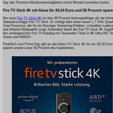
Day den Premium-Musikstreamingdienst sechs Monate kostenlos testen.
Fire TV Stick 4K mit Alexa für 29,24 Euro und 50 Prozent spare
Der neue
Fire TV Stick 4K
ist über 80 Prozent leistungsfähiger als der bish
Verkaufsschlager Fire TV Stick. Er verfügt über einen neuen 1,7 GHz Quad
Core-Prozessor, der für ein flüssiges Streaming-Erlebnis, schnellere Ladeze
und brillante Bildqualität sorgt. Außerdem bietet der Fire TV Stick 4K Zugrif
den umfangreichen Fire TV-Katalog mit Tausenden Titeln in 4K Ultra HD, D
Vision und HDR10+.
Pünktlich zum Prime Day gibt es den Alexa TV Stick 4K für nur 29,24 Euro
sparen unsere Leser 50 Prozent des Kaufpreises.