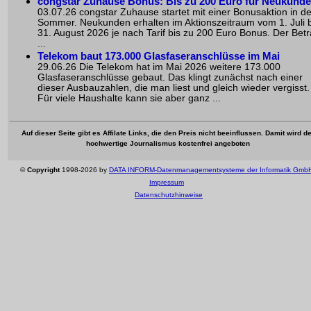
congstar Zuhause Bonus: Bis zu 200 Euro für Neukund
03.07.26 congstar Zuhause startet mit einer Bonusaktion in d
Sommer. Neukunden erhalten im Aktionszeitraum vom 1. Juli b
31. August 2026 je nach Tarif bis zu 200 Euro Bonus. Der Bet
...
Telekom baut 173.000 Glasfaseranschlüsse im Mai
29.06.26 Die Telekom hat im Mai 2026 weitere 173.000
Glasfaseranschlüsse gebaut. Das klingt zunächst nach einer
dieser Ausbauzahlen, die man liest und gleich wieder vergisst.
Für viele Haushalte kann sie aber ganz ...
Auf dieser Seite gibt es Affilate Links, die den Preis nicht beeinflussen. Damit wird de
hochwertige Journalismus kostenfrei angeboten
©
Copyright
1998-2026 by
DATA INFORM-Datenmanagementsysteme der Informatik Gmb
Impressum
Datenschutzhinweise