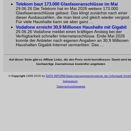
Telekom baut 173.000 Glasfaseranschlüsse im Mai
29.06.26 Die Telekom hat im Mai 2026 weitere 173.000
Glasfaseranschlüsse gebaut. Das klingt zunächst nach einer
dieser Ausbauzahlen, die man liest und gleich wieder vergisst.
Für viele Haushalte kann sie aber ganz ...
Vodafone erreicht 30,9 Millionen Haushalte mit Gigabit
25.06.26 Vodafone meldet einen kräftigen Anstieg bei der
Verfügbarkeit schneller Internetanschlüsse. Ende Mai 2026
konnte der Anbieter nach eigenen Angaben an 30,9 Millionen
Haushalten Gigabit-Internet vermarkten. Das ...
Auf dieser Seite gibt es Affilate Links, die den Preis nicht beeinflussen. Damit wird de
hochwertige Journalismus kostenfrei angeboten
©
Copyright
1998-2026 by
DATA INFORM-Datenmanagementsysteme der Informatik Gmb
Impressum
Datenschutzhinweise