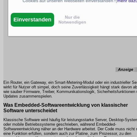
Cookies auf unseren Webseiten einverstanden?(
mehr daz
Nur die
Einverstanden
Notwendigen
Ein Router, ein Gateway, ein Smart-Metering-Modul oder ein industrieller S
wirkt für Nutzer oft simpel, doch seine Zuverlässigkeit hängt stark davon ab
wie sauber Firmware, Treiber, Kommunikationslogik, Sicherheitsfunktionen
Updates zusammenspielen.
Was Embedded-Softwareentwicklung von klassischer
Software unterscheidet
Klassische Software wird häufig für leistungsstarke Server, Desktop-Syst
oder mobile Betriebssysteme geschrieben, während Embedded-
Softwareentwicklung näher an der Hardware arbeitet. Der Code muss nicht 
eine Funktion erfüllen, sondern auch zur Platine, zum Prozessor, zu den