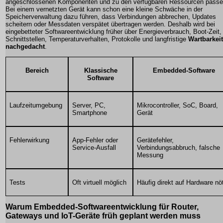
angeschlossenen Komponenten und zu den verfügbaren Ressourcen passe
Bei einem vernetzten Gerät kann schon eine kleine Schwäche in der
Speicherverwaltung dazu führen, dass Verbindungen abbrechen, Updates
scheitern oder Messdaten verspätet übertragen werden. Deshalb wird bei
eingebetteter Softwareentwicklung früher über Energieverbrauch, Boot-Zeit,
Schnittstellen, Temperaturverhalten, Protokolle und langfristige
Wartbarkeit
nachgedacht
.
Bereich
Klassische
Embedded-Software
Software
Laufzeitumgebung
Server, PC,
Mikrocontroller, SoC, Board,
Smartphone
Gerät
Fehlerwirkung
App-Fehler oder
Gerätefehler,
Service-Ausfall
Verbindungsabbruch, falsche
Messung
Tests
Oft virtuell möglich
Häufig direkt auf Hardware nö
Warum Embedded-Softwareentwicklung für Router,
Gateways und IoT-Geräte früh geplant werden muss