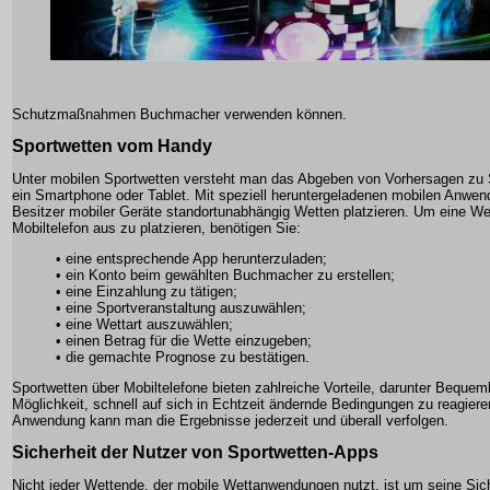
Schutzmaßnahmen Buchmacher verwenden können.
Sportwetten vom Handy
Unter mobilen Sportwetten versteht man das Abgeben von Vorhersagen zu 
ein Smartphone oder Tablet. Mit speziell heruntergeladenen mobilen Anwe
Besitzer mobiler Geräte standortunabhängig Wetten platzieren. Um eine We
Mobiltelefon aus zu platzieren, benötigen Sie:
• eine entsprechende App herunterzuladen;
• ein Konto beim gewählten Buchmacher zu erstellen;
• eine Einzahlung zu tätigen;
• eine Sportveranstaltung auszuwählen;
• eine Wettart auszuwählen;
• einen Betrag für die Wette einzugeben;
• die gemachte Prognose zu bestätigen.
Sportwetten über Mobiltelefone bieten zahlreiche Vorteile, darunter Bequeml
Möglichkeit, schnell auf sich in Echtzeit ändernde Bedingungen zu reagier
Anwendung kann man die Ergebnisse jederzeit und überall verfolgen.
Sicherheit der Nutzer von Sportwetten-Apps
Nicht jeder Wettende, der mobile Wettanwendungen nutzt, ist um seine Sich