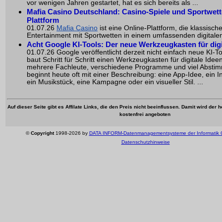
vor wenigen Jahren gestartet, hat es sich bereits als ...
Mafia Casino Deutschland: Casino-Spiele und Sportwett
Plattform
01.07.26
Mafia Casino
ist eine Online-Plattform, die klassisch
Entertainment mit Sportwetten in einem umfassenden digitalen 
Acht Google KI-Tools: Der neue Werkzeugkasten für digi
01.07.26 Google veröffentlicht derzeit nicht einfach neue KI-T
baut Schritt für Schritt einen Werkzeugkasten für digitale Idee
mehrere Fachleute, verschiedene Programme und viel Absti
beginnt heute oft mit einer Beschreibung: eine App-Idee, ein In
ein Musikstück, eine Kampagne oder ein visueller Stil. ...
Auf dieser Seite gibt es Affilate Links, die den Preis nicht beeinflussen. Damit wird der
kostenfrei angeboten
©
Copyright
1998-2026 by
DATA INFORM-Datenmanagementsysteme der Informatik
Datenschutzhinweise