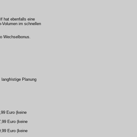
f hat ebenfalls eine
en-Volumen im schnellen
Euro Wechselbonus.
 langfristige Planung
,99 Euro (keine
,99 Euro (keine
,99 Euro (keine