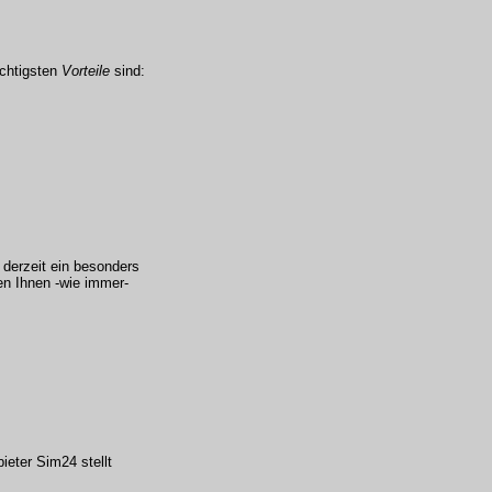
ichtigsten
Vorteile
sind:
 derzeit ein besonders
en Ihnen -wie immer-
ieter Sim24 stellt