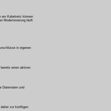
ten am Kabelnetz können
er Modernisierung läuft
Anschlüsse in eigenen
bereits einen aktiven
re Datenraten und
 daher zur künftigen