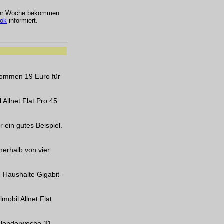
der Woche bekommen
ok
informiert.
 kommen 19 Euro für
Allnet Flat Pro 45
 ein gutes Beispiel.
erhalb von vier
 Haushalte Gigabit-
mobil Allnet Flat
Kalenderwoche 31