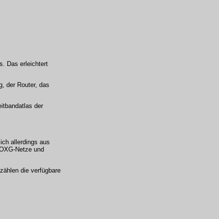
. Das erleichtert
g, der Router, das
itbandatlas der
ch allerdings aus
, OXG-Netze und
zählen die verfügbare