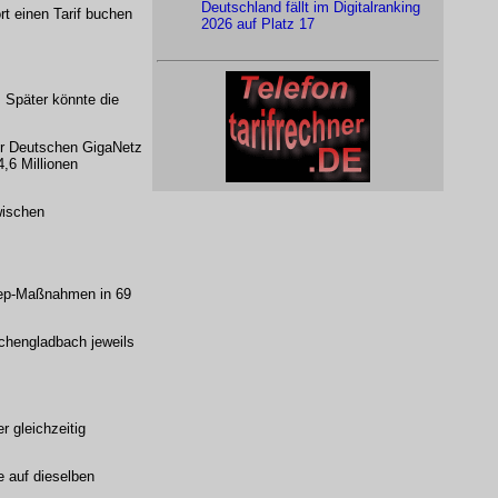
Deutschland fällt im Digitalranking
t einen Tarif buchen
2026 auf Platz 17
 Später könnte die
der Deutschen GigaNetz
,6 Millionen
wischen
eep-Maßnahmen in 69
chengladbach jeweils
r gleichzeitig
e auf dieselben