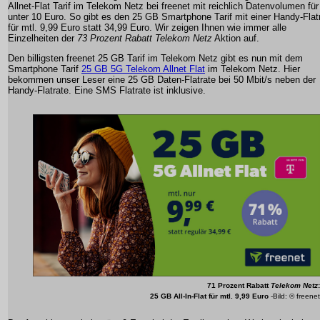
Allnet-Flat Tarif im Telekom Netz bei freenet mit reichlich Datenvolumen für
unter 10 Euro. So gibt es den 25 GB Smartphone Tarif mit einer Handy-Flat
für mtl. 9,99 Euro statt 34,99 Euro. Wir zeigen Ihnen wie immer alle
Einzelheiten der
73 Prozent Rabatt Telekom Netz
Aktion auf.
Den billigsten freenet 25 GB Tarif im Telekom Netz gibt es nun mit dem
Smartphone Tarif
25 GB 5G Telekom Allnet Flat
im Telekom Netz. Hier
bekommen unser Leser eine 25 GB Daten-Flatrate bei 50 Mbit/s neben der
Handy-Flatrate. Eine SMS Flatrate ist inklusive.
71 Prozent Rabatt
Telekom Netz
:
25 GB All-In-Flat für mtl. 9,99 Euro
-Bild: © freenet