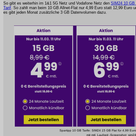
So gibt es weiterhin im 1&1 5G Netz und Vodafone Netz den
SIM24 10 GB
Tarif
. So zahlt man beim 10 GB Allnet-Flat nur 4,99 Euro statt 12,99 Euro 
es gibt jeden Monat zusätzliche 3 GB Datenvolumen dazu.
Spartipp 10 GB Tarife: SIM24 15 GB Flat für 4,99 Eur
mit mtl. Laufzeit -Screenshot: sim2