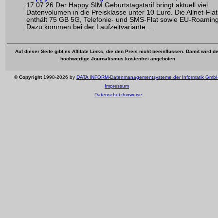
17.07.26 Der Happy SIM Geburtstagstarif bringt aktuell viel
Datenvolumen in die Preisklasse unter 10 Euro. Die Allnet-Flat
enthält 75 GB 5G, Telefonie- und SMS-Flat sowie EU-Roaming
Dazu kommen bei der Laufzeitvariante ...
Auf dieser Seite gibt es Affilate Links, die den Preis nicht beeinflussen. Damit wird de
hochwertige Journalismus kostenfrei angeboten
©
Copyright
1998-2026 by
DATA INFORM-Datenmanagementsysteme der Informatik Gmb
Impressum
Datenschutzhinweise