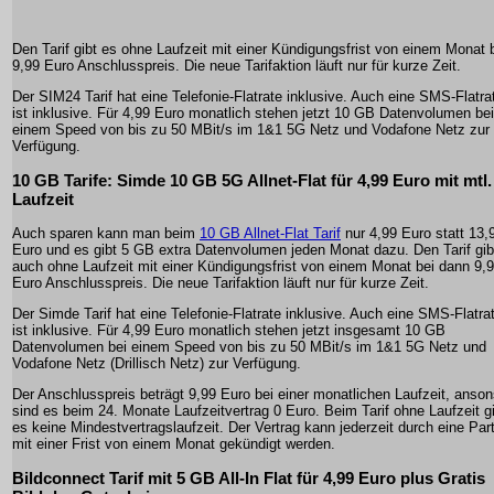
Den Tarif gibt es ohne Laufzeit mit einer Kündigungsfrist von einem Monat 
9,99 Euro Anschlusspreis. Die neue Tarifaktion läuft nur für kurze Zeit.
Der SIM24 Tarif hat eine Telefonie-Flatrate inklusive. Auch eine SMS-Flatra
ist inklusive. Für 4,99 Euro monatlich stehen jetzt 10 GB Datenvolumen bei
einem Speed von bis zu 50 MBit/s im 1&1 5G Netz und Vodafone Netz zur
Verfügung.
10 GB Tarife: Simde 10 GB 5G Allnet-Flat für 4,99 Euro mit mtl.
Laufzeit
Auch sparen kann man beim
10 GB Allnet-Flat Tarif
nur 4,99 Euro statt 13,
Euro und es gibt 5 GB extra Datenvolumen jeden Monat dazu. Den Tarif gib
auch ohne Laufzeit mit einer Kündigungsfrist von einem Monat bei dann 9,
Euro Anschlusspreis. Die neue Tarifaktion läuft nur für kurze Zeit.
Der Simde Tarif hat eine Telefonie-Flatrate inklusive. Auch eine SMS-Flatra
ist inklusive. Für 4,99 Euro monatlich stehen jetzt insgesamt 10 GB
Datenvolumen bei einem Speed von bis zu 50 MBit/s im 1&1 5G Netz und
Vodafone Netz (Drillisch Netz) zur Verfügung.
Der Anschlusspreis beträgt 9,99 Euro bei einer monatlichen Laufzeit, anso
sind es beim 24. Monate Laufzeitvertrag 0 Euro. Beim Tarif ohne Laufzeit g
es keine Mindestvertragslaufzeit. Der Vertrag kann jederzeit durch eine Part
mit einer Frist von einem Monat gekündigt werden.
Bildconnect Tarif mit 5 GB All-In Flat für 4,99 Euro plus Gratis