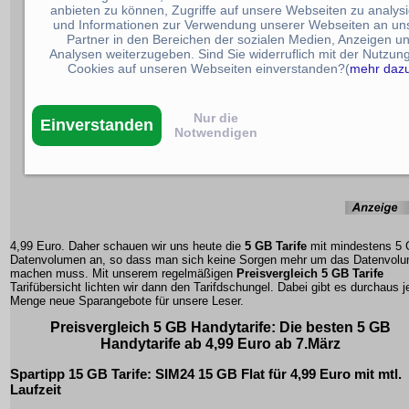
anbieten zu können, Zugriffe auf unsere Webseiten zu analys
und Informationen zur Verwendung unserer Webseiten an un
Partner in den Bereichen der sozialen Medien, Anzeigen u
Analysen weiterzugeben. Sind Sie widerruflich mit der Nutzun
Cookies auf unseren Webseiten einverstanden?(
mehr daz
Nur die
Einverstanden
Notwendigen
4,99 Euro. Daher schauen wir uns heute die
5 GB Tarife
mit mindestens 5
Datenvolumen an, so dass man sich keine Sorgen mehr um das Datenvol
machen muss. Mit unserem regelmäßigen
Preisvergleich 5 GB Tarife
Tarifübersicht lichten wir dann den Tarifdschungel. Dabei gibt es durchaus j
Menge neue Sparangebote für unsere Leser.
Preisvergleich
5 GB
Handytarife
: Die besten 5 GB
Handytarife ab 4,99 Euro ab 7.März
Spartipp 15 GB Tarife: SIM24 15 GB Flat für 4,99 Euro mit mtl.
Laufzeit