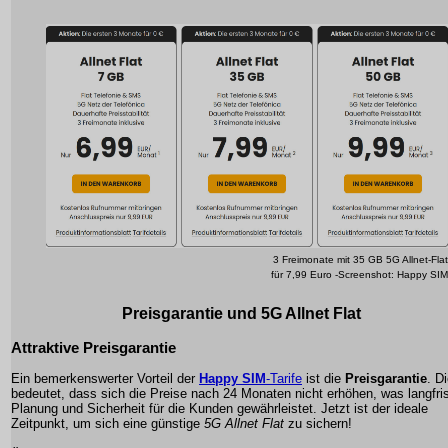
3 Freimonate mit 35 GB 5G Allnet-Flat
für 7,99 Euro -Screenshot: Happy SIM
Preisgarantie und 5G Allnet Flat
Attraktive Preisgarantie
Ein bemerkenswerter Vorteil der
Happy SIM
-Tarife
ist die
Preisgarantie
. D
bedeutet, dass sich die Preise nach 24 Monaten nicht erhöhen, was langfris
Planung und Sicherheit für die Kunden gewährleistet. Jetzt ist der ideale
Zeitpunkt, um sich eine günstige
5G Allnet Flat
zu sichern!