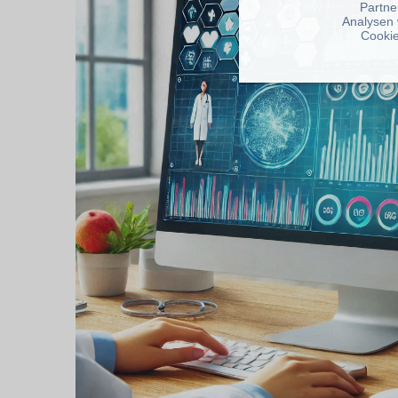
Partne
Analysen 
Cookie