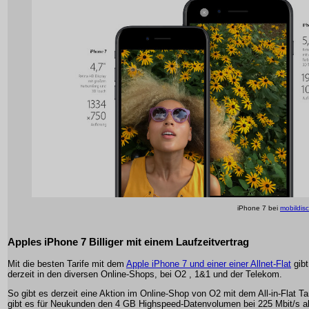
iPhone 7 bei
mobildis
Apples iPhone 7 Billiger mit einem Laufzeitvertrag
Mit die besten Tarife mit dem
Apple iPhone 7 und einer einer Allnet-Flat
gibt
derzeit in den diversen Online-Shops, bei O2 , 1&1 und der Telekom.
So gibt es derzeit eine Aktion im Online-Shop von O2 mit dem All-in-Flat Ta
gibt es für Neukunden den 4 GB Highspeed-Datenvolumen bei 225 Mbit/s a