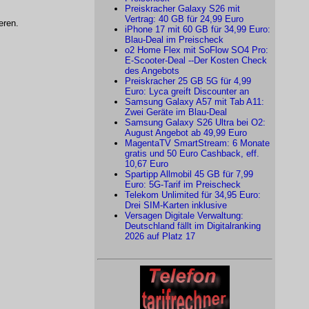
Preiskracher Galaxy S26 mit
Vertrag: 40 GB für 24,99 Euro
eren.
iPhone 17 mit 60 GB für 34,99 Euro:
Blau-Deal im Preischeck
o2 Home Flex mit SoFlow SO4 Pro:
E-Scooter-Deal --Der Kosten Check
des Angebots
Preiskracher 25 GB 5G für 4,99
Euro: Lyca greift Discounter an
Samsung Galaxy A57 mit Tab A11:
Zwei Geräte im Blau-Deal
Samsung Galaxy S26 Ultra bei O2:
August Angebot ab 49,99 Euro
MagentaTV SmartStream: 6 Monate
gratis und 50 Euro Cashback, eff.
10,67 Euro
Spartipp Allmobil 45 GB für 7,99
Euro: 5G-Tarif im Preischeck
Telekom Unlimited für 34,95 Euro:
Drei SIM-Karten inklusive
Versagen Digitale Verwaltung:
Deutschland fällt im Digitalranking
2026 auf Platz 17