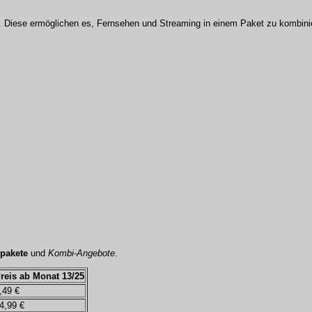
. Diese ermöglichen es, Fernsehen und Streaming in einem Paket zu kombini
spakete
und
Kombi-Angebote
.
reis ab Monat 13/25
,49 €
4,99 €