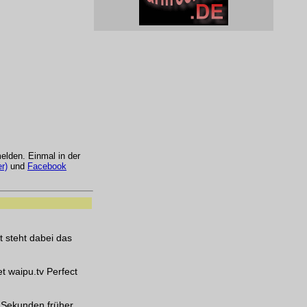
lden. Einmal in der
r)
und
Facebook
t steht dabei das
t waipu.tv Perfect
 Sekunden früher.