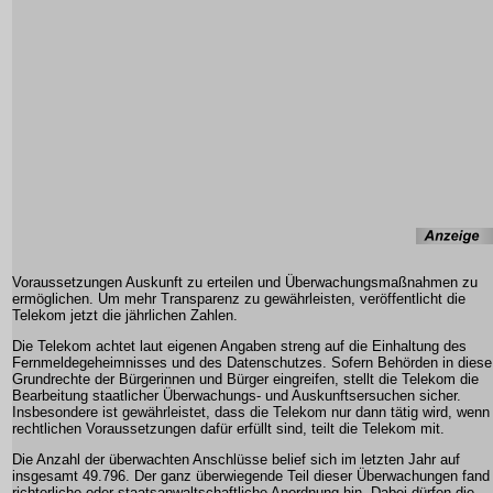
Voraussetzungen Auskunft zu erteilen und Überwachungsmaßnahmen zu
ermöglichen. Um mehr Transparenz zu gewährleisten, veröffentlicht die
Telekom jetzt die jährlichen Zahlen.
Die Telekom achtet laut eigenen Angaben streng auf die Einhaltung des
Fernmeldegeheimnisses und des Datenschutzes. Sofern Behörden in diese
Grundrechte der Bürgerinnen und Bürger eingreifen, stellt die Telekom die
Bearbeitung staatlicher Überwachungs- und Auskunftsersuchen sicher.
Insbesondere ist gewährleistet, dass die Telekom nur dann tätig wird, wenn
rechtlichen Voraussetzungen dafür erfüllt sind, teilt die Telekom mit.
Die Anzahl der überwachten Anschlüsse belief sich im letzten Jahr auf
insgesamt 49.796. Der ganz überwiegende Teil dieser Überwachungen fand
richterliche oder staatsanwaltschaftliche Anordnung hin. Dabei dürfen die