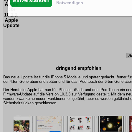
Einverstanden
Notwendigen
Apple
iOS
10.3.3:
Apple
Update
dringend empfohlen
Das neue Update ist für die iPhone 5 Modelle und später gedacht, ferner fü
der 4.ten Generation und später und für das iPod touch der 6-ten Generatio
Der Hersteller Apple hat nun für iPhones, iPads und den iPod Touch ein ne
Firmware-Update auf die Version 10.3.3 zur Verfügung gestellt. Mit dem n
werden zwar keine neuen Funktionen eingeführt, aber es werden gefährlich
Sicherheitslücken geschlossen.