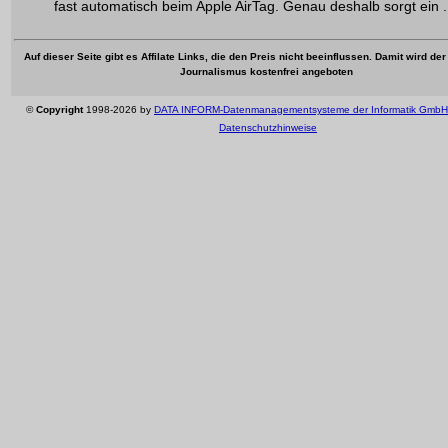
fast automatisch beim Apple AirTag. Genau deshalb sorgt ein .
Auf dieser Seite gibt es Affilate Links, die den Preis nicht beeinflussen. Damit wird de
Journalismus kostenfrei angeboten
©
Copyright
1998-2026 by
DATA INFORM-Datenmanagementsysteme der Informatik GmbH
Datenschutzhinweise