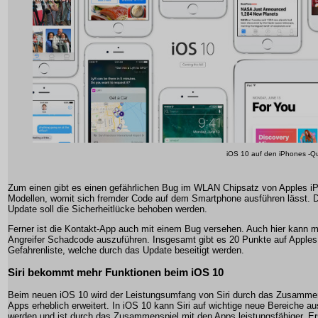
iOS 10 auf den iPhones -Qu
Zum einen gibt es einen gefährlichen Bug im WLAN Chipsatz von Apples i
Modellen, womit sich fremder Code auf dem Smartphone ausführen lässt. 
Update soll die Sicherheitlücke behoben werden.
Ferner ist die Kontakt-App auch mit einem Bug versehen. Auch hier kann m
Angreifer Schadcode auszuführen. Insgesamt gibt es 20 Punkte auf Apples
Gefahrenliste, welche durch das Update beseitigt werden.
Siri bekommt mehr Funktionen beim iOS 10
Beim neuen iOS 10 wird der Leistungsumfang von Siri durch das Zusammen
Apps erheblich erweitert. In iOS 10 kann Siri auf wichtige neue Bereiche a
werden und ist durch das Zusammenspiel mit den Apps leistungsfähiger. Er