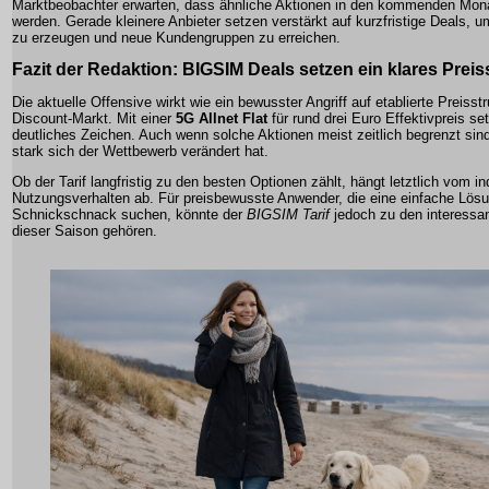
Marktbeobachter erwarten, dass ähnliche Aktionen in den kommenden Mona
werden. Gerade kleinere Anbieter setzen verstärkt auf kurzfristige Deals,
zu erzeugen und neue Kundengruppen zu erreichen.
Fazit der Redaktion:
BIGSIM Deals
setzen ein klares Preis
Die aktuelle Offensive wirkt wie ein bewusster Angriff auf etablierte Preisst
Discount-Markt. Mit einer
5G Allnet Flat
für rund drei Euro Effektivpreis s
deutliches Zeichen. Auch wenn solche Aktionen meist zeitlich begrenzt sind
stark sich der Wettbewerb verändert hat.
Ob der Tarif langfristig zu den besten Optionen zählt, hängt letztlich vom in
Nutzungsverhalten ab. Für preisbewusste Anwender, die eine einfache Lös
Schnickschnack suchen, könnte der
BIGSIM Tarif
jedoch zu den interessa
dieser Saison gehören.