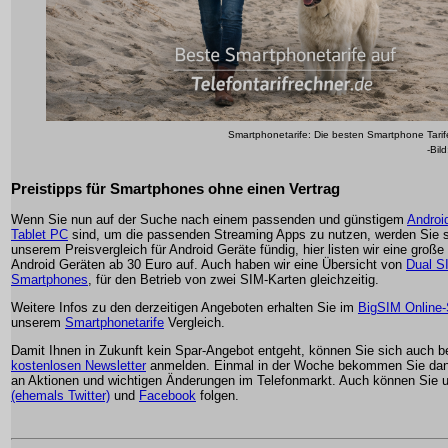
Smartphonetarife: Die besten Smartphone Tarif
-Bil
Preistipps für Smartphones ohne einen Vertrag
Wenn Sie nun auf der Suche nach einem passenden und günstigem
Androi
Tablet PC
sind, um die passenden Streaming Apps zu nutzen, werden Sie si
unserem Preisvergleich für Android Geräte fündig, hier listen wir eine große
Android Geräten ab 30 Euro auf. Auch haben wir eine Übersicht von
Dual S
Smartphones
, für den Betrieb von zwei SIM-Karten gleichzeitig.
Weitere Infos zu den derzeitigen Angeboten erhalten Sie im
BigSIM Online
unserem
Smartphonetarife
Vergleich.
Damit Ihnen in Zukunft kein Spar-Angebot entgeht, können Sie sich auch 
kostenlosen Newsletter
anmelden. Einmal in der Woche bekommen Sie dann
an Aktionen und wichtigen Änderungen im Telefonmarkt. Auch können Sie 
(ehemals Twitter)
und
Facebook
folgen.