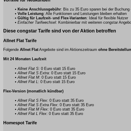
•
Keine Anschlussgebühr
: Bis zu 35 Euro sparen bei der Buchung 
•
Volle Leistung
: Alle Funktionen und Leistungen bleiben erhalten
•
Gültig für Laufzeit- und Flex-Varianten
: Ideal für flexible Nutzer
•
Einfacher Tarifwechsel
: Kombinierbar mit weiteren congstar Angeb
Diese
congstar Tarife
sind von der Aktion betroffen
Allnet Flat Tarife
Folgende
Allnet Flat
Angebote sind im Aktionszeitraum
ohne Bereitstellu
Mit 24 Monaten Laufzeit
•
Allnet Flat S
: 0 Euro statt 15 Euro
•
Allnet Flat S Extra
: 0 Euro statt 15 Euro
•
Allnet Flat M
: 0 Euro statt 15 Euro
•
Allnet Flat L
: 0 Euro statt 15 Euro
Flex-Version (monatlich kündbar)
•
Allnet Flat S Flex
: 0 Euro statt 35 Euro
•
Allnet Flat S Extra Flex
: 0 Euro statt 35 Euro
•
Allnet Flat M Flex
: 0 Euro statt 35 Euro
•
Allnet Flat L Flex
: 0 Euro statt 35 Euro
Homespot Tarife