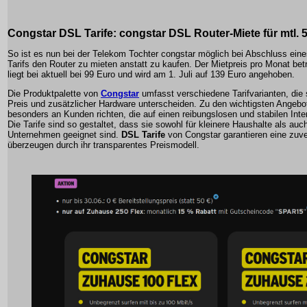
Congstar DSL Tarife
: congstar DSL Router-Miete für mtl. 
So ist es nun bei der Telekom Tochter congstar möglich bei Abschluss ei
Tarifs den Router zu mieten anstatt zu kaufen. Der Mietpreis pro Monat bet
liegt bei aktuell bei 99 Euro und wird am 1. Juli auf 139 Euro angehoben.
Die Produktpalette von
Congstar
umfasst verschiedene Tarifvarianten, die 
Preis und zusätzlicher Hardware unterscheiden. Zu den wichtigsten Angebote
besonders an Kunden richten, die auf einen reibungslosen und stabilen Int
Die Tarife sind so gestaltet, dass sie sowohl für kleinere Haushalte als auc
Unternehmen geeignet sind.
DSL Tarife
von
Congstar
garantieren eine zuv
überzeugen durch ihr transparentes Preismodell.