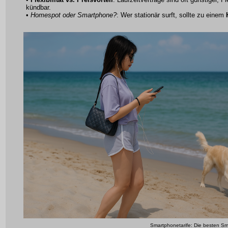
kündbar.
•
Homespot oder Smartphone?
: Wer stationär surft, sollte zu einem
Smartphonetarife: Die besten Sm