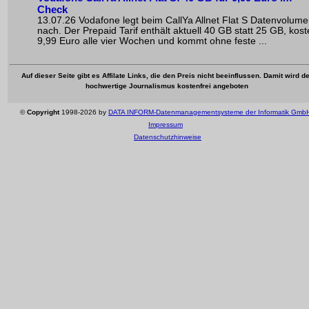
Check
13.07.26 Vodafone legt beim CallYa Allnet Flat S Datenvolum
nach. Der Prepaid Tarif enthält aktuell 40 GB statt 25 GB, kost
9,99 Euro alle vier Wochen und kommt ohne feste ...
Auf dieser Seite gibt es Affilate Links, die den Preis nicht beeinflussen. Damit wird de
hochwertige Journalismus kostenfrei angeboten
©
Copyright
1998-2026 by
DATA INFORM-Datenmanagementsysteme der Informatik Gmb
Impressum
Datenschutzhinweise