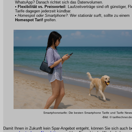
WhatsApp? Danach richtet sich das Datenvolumen.
•
Flexibilität vs. Preisvorteil
: Laufzeitverträge sind oft günstiger, Fl
Tarife dagegen jederzeit kündbar.
•
Homespot oder Smartphone?
: Wer stationär surft, sollte zu einem
Homespot Tarif
greifen.
Smartphonetarife: Die besten Smartphone Tarife und Tarife News
-Bild: © tarifrechner.de
Damit Ihnen in Zukunft kein Spar-Angebot entgeht, können Sie sich auch b