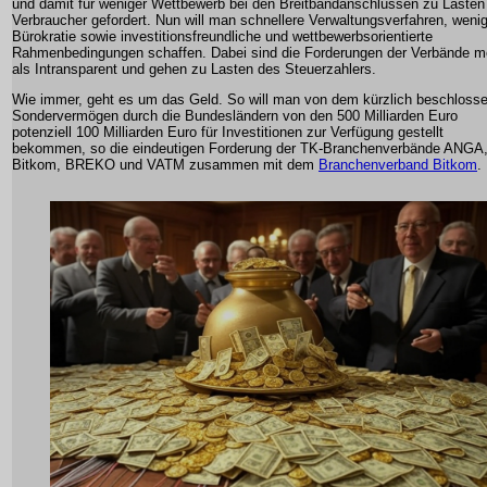
und damit für weniger Wettbewerb bei den Breitbandanschlüssen zu Lasten
Verbraucher gefordert. Nun will man schnellere Verwaltungsverfahren, weni
Bürokratie sowie investitionsfreundliche und wettbewerbsorientierte
Rahmenbedingungen schaffen. Dabei sind die Forderungen der Verbände m
als Intransparent und gehen zu Lasten des Steuerzahlers.
Wie immer, geht es um das Geld. So will man von dem kürzlich beschloss
Sondervermögen durch die Bundesländern von den 500 Milliarden Euro
potenziell 100 Milliarden Euro für Investitionen zur Verfügung gestellt
bekommen, so die eindeutigen Forderung der TK-Branchenverbände ANGA
Bitkom, BREKO und VATM zusammen mit dem
Branchenverband Bitkom
.