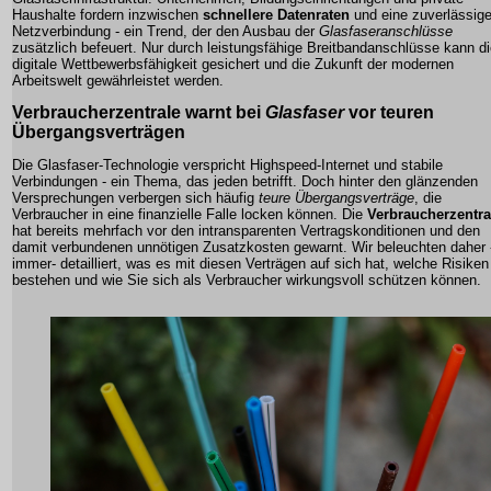
Haushalte fordern inzwischen
schnellere Datenraten
und eine zuverlässig
Netzverbindung - ein Trend, der den Ausbau der
Glasfaseranschlüsse
zusätzlich befeuert. Nur durch leistungsfähige
Breitbandanschlüsse
kann di
digitale Wettbewerbsfähigkeit gesichert und die Zukunft der modernen
Arbeitswelt gewährleistet werden.
Verbraucherzentrale
warnt bei
Glasfaser
vor teuren
Übergangsverträgen
Die Glasfaser-Technologie verspricht Highspeed-Internet und stabile
Verbindungen - ein Thema, das jeden betrifft. Doch hinter den glänzenden
Versprechungen verbergen sich häufig
teure Übergangsverträge
, die
Verbraucher in eine finanzielle Falle locken können. Die
Verbraucherzentra
hat bereits mehrfach vor den intransparenten Vertragskonditionen und den
damit verbundenen unnötigen
Zusatzkosten
gewarnt. Wir beleuchten daher 
immer- detailliert, was es mit diesen Verträgen auf sich hat, welche Risiken
bestehen und wie Sie sich als Verbraucher wirkungsvoll schützen können.