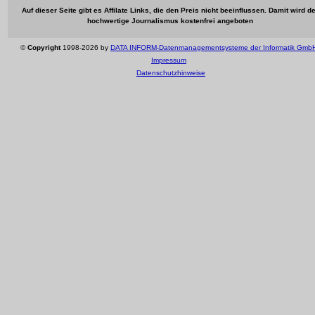
Auf dieser Seite gibt es Affilate Links, die den Preis nicht beeinflussen. Damit wird de
hochwertige Journalismus kostenfrei angeboten
©
Copyright
1998-2026 by
DATA INFORM-Datenmanagementsysteme der Informatik Gmb
Impressum
Datenschutzhinweise