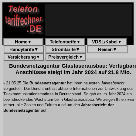
Home
▼
Telefontarife
▼
VDSL/Kabel
▼
Handytarife
▼
Stromtarife
▼
Reisen
▼
Versicherung
▼
Preisvergleich
▼
Bundesnetzagentur Glasfaserausbau: Verfügbar
Anschlüsse steigt im Jahr 2024 auf 21,8 Mio.
• 21.05.25 Die
Bundesnetzagentur
hat ihren neuesten
Jahresbericht
vorgestellt. Der Bericht enthält aktuelle Informationen zur Entwicklung des
Telekommunikationsmarktes in Deutschland. So gab es im Jahr 2024 ein
beeindruckendes Wachstum beim Glasfaserausbau. Wir zeigen Ihnen -wie
immer- alle Zahlen und Fakten rund um den
Jahresbericht der
Bundesnetzagentur
auf.