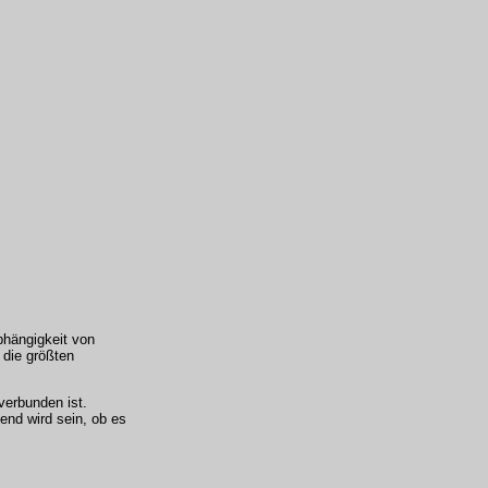
Abhängigkeit von
 die größten
verbunden ist.
end wird sein, ob es