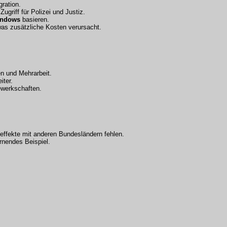
ration.
griff für Polizei und Justiz.
ndows
basieren.
as zusätzliche Kosten verursacht.
n und Mehrarbeit.
iter.
ewerkschaften.
effekte mit anderen Bundesländern fehlen.
rnendes Beispiel.