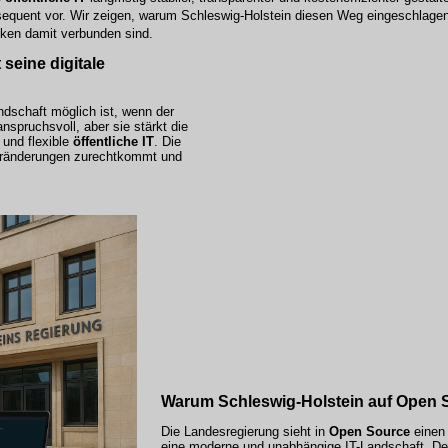
sequent vor. Wir zeigen, warum Schleswig-Holstein diesen Weg eingeschlagen 
ken damit verbunden sind.
 seine digitale
dschaft möglich ist, wenn der
anspruchsvoll, aber sie stärkt die
e und flexible
öffentliche IT
. Die
ränderungen zurechtkommt und
Warum Schleswig-Holstein auf
Open 
Die Landesregierung sieht in
Open Source
einen 
eine moderne und unabhängige IT-Landschaft. Der