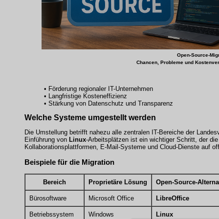
Open-Source-Migr
Chancen, Probleme und Kostenver
• Förderung regionaler IT-Unternehmen
• Langfristige Kosteneffizienz
• Stärkung von Datenschutz und Transparenz
Welche Systeme umgestellt werden
Die Umstellung betrifft nahezu alle zentralen IT-Bereiche der Lande
Einführung von
Linux
-Arbeitsplätzen ist ein wichtiger Schritt, der
Kollaborationsplattformen, E-Mail-Systeme und Cloud-Dienste auf of
Beispiele für die Migration
Bereich
Proprietäre Lösung
Open-Source-Alterna
Bürosoftware
Microsoft Office
LibreOffice
Betriebssystem
Windows
Linux