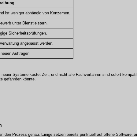
reibung
und ist weniger abhängig von Konzernen.
werb unter Dienstleistern.
gige Sicherheitsprüfungen.
Verwaltung
angepasst werden.
 neuen Aufträgen.
ng neuer Systeme kostet Zeit, und nicht alle Fachverfahren sind sofort kompat
te gefährden könnte.
n
en den Prozess genau. Einige setzen bereits punktuell auf offene Software, a