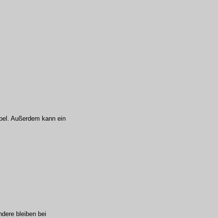
ibel. Außerdem kann ein
ndere bleiben bei