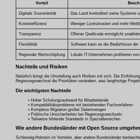
Vorteil
Besch
Digitale Souveränität
Das Land kontrolliert seine Systeme 
Kosteneffizienz
Weniger Lizenzkosten und mehr Wettbe
Transparenz
Offener Quellcode ermöglicht unabhän
Flexibilität
Software kann an die Bedürfnisse der
Regionale Wertschöpfung
Lokale IT-Unternehmen profitieren von
Nachteile und Risiken
Natürlich bringt die Umstellung auch Risiken mit sich. Die Einführu
Regierungswechsel die Prioritäten verändern, was langfristige Projek
Die wichtigsten Nachteile
• Hoher Schulungsaufwand für Mitarbeitende
• Kompatibilitätsprobleme mit bestehenden Fachverfahren
• Komplexe Migration großer Datenmengen
• Politische Unsicherheiten bei Regierungswechseln
• Teilweise fehlende Standards in Spezialbereichen
Wie andere Bundesländer mit
Open Source
umgehe
Schleswig-Holstein ist Vorreiter, aber andere Bundesländer beobacht