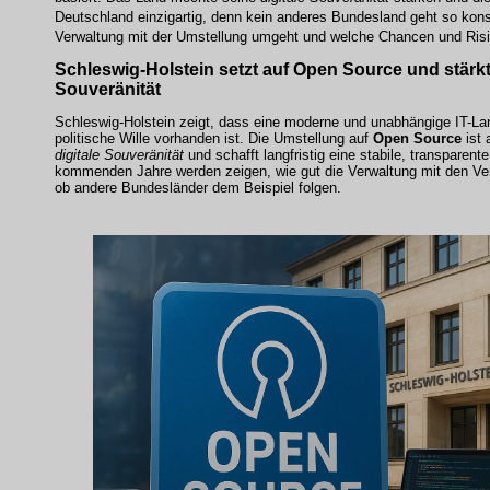
Deutschland einzigartig, denn kein anderes Bundesland geht so kon
Verwaltung
mit der Umstellung umgeht und welche Chancen und Risi
Schleswig-Holstein setzt auf
Open Source
und stärkt
Souveränität
Schleswig-Holstein zeigt, dass eine moderne und unabhängige IT-Lan
politische Wille vorhanden ist. Die Umstellung auf
Open Source
ist 
digitale Souveränität
und schafft langfristig eine stabile, transparent
kommenden Jahre werden zeigen, wie gut die
Verwaltung
mit den Ve
ob andere Bundesländer dem Beispiel folgen.