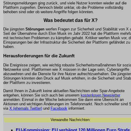
Störungsmeldungen ging zurück, und viele Nutzer konnten wieder auf die
Plattform zugreifen. Dennoch bleibt unklar, ob die Probleme vollständig
behoben sind oder ob weitere Angriffe folgen könnten.
Was bedeutet das für X?
Die jüngsten
Störungen
werfen Fragen zur Sicherheit und Stabilität von X 
Seit der Übernahme durch Elon Musk im Jahr 2022 hat die Plattform mehrf
mit technischen Problemen zu kämpfen gehabt. Kritiker werfen Musk vor, d
Einsparungen bei der Infrastruktur die Sicherheit der Plattform gefährdet zu
haben.
Herausforderungen für die Zukunft
Die Ereignisse zeigen, wie wichtig robuste Sicherheitsmaßnahmen für sozi
Netzwerke sind. Plattformen wie X müssen in der Lage sein, Cyberangriffe
abzuwehren und die Dienste für ihre Nutzer aufrechtzuerhalten. Die jüngste
Störungen könnten den Druck auf Musk erhöhen, in die Sicherheit und Stabi
der Plattform zu investieren.
Damit Ihnen in Zukunft keine aktuellen Nachrichten oder Spar-Angebote
entgehen, können Sie sich auch bei unserem
kostenlosen Newsletter
anmelden. Einmal in der Woche bekommen Sie dann eine Übersicht an
Aktionen und wichtigen Änderungen im Telefonmarkt. Noch schneller sind S
via
X (ehemals Twitter)
und
Facebook
informiert.
Verwandte Nachrichten:
EU-Kommission: EU verhängt 120 Millionen Euro Strafe