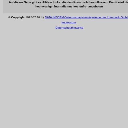
Auf dieser Seite gibt es Affilate Links, die den Preis nicht beeinflussen. Damit wird de
hochwertige Journalismus kostenfrei angeboten
©
Copyright
1998-2026 by
DATA INFORM-Datenmanagementsysteme der Informatik Gmb
Impressum
Datenschutzhinweise