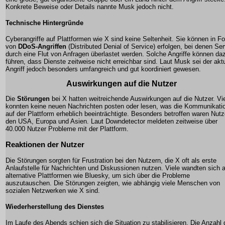
Konkrete Beweise oder Details nannte Musk jedoch nicht.
Technische Hintergründe
Cyberangriffe auf Plattformen wie X sind keine Seltenheit. Sie können in F
von
DDoS-Angriffen
(Distributed Denial of Service) erfolgen, bei denen Ser
durch eine Flut von Anfragen überlastet werden. Solche Angriffe können da
führen, dass Dienste zeitweise nicht erreichbar sind. Laut Musk sei der aktu
Angriff jedoch besonders umfangreich und gut koordiniert gewesen.
Auswirkungen auf die Nutzer
Die
Störungen
bei X hatten weitreichende Auswirkungen auf die Nutzer. Vi
konnten keine neuen Nachrichten posten oder lesen, was die Kommunikati
auf der Plattform erheblich beeinträchtigte. Besonders betroffen waren Nutz
den USA, Europa und Asien. Laut Downdetector meldeten zeitweise über
40.000 Nutzer Probleme mit der Plattform.
Reaktionen der Nutzer
Die Störungen sorgten für Frustration bei den Nutzern, die X oft als erste
Anlaufstelle für Nachrichten und Diskussionen nutzen. Viele wandten sich 
alternative Plattformen wie Bluesky, um sich über die Probleme
auszutauschen. Die Störungen zeigten, wie abhängig viele Menschen von
sozialen Netzwerken wie X sind.
Wiederherstellung des Dienstes
Im Laufe des Abends schien sich die Situation zu stabilisieren. Die Anzahl 