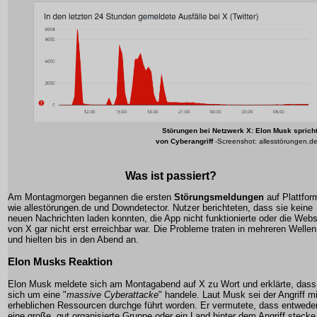
Störungen bei Netzwerk X: Elon Musk sprich
von Cyberangriff
-Screenshot: allesstörungen.d
Was ist passiert?
Am Montagmorgen begannen die ersten
Störungsmeldungen
auf Plattfor
wie allestörungen.de und Downdetector. Nutzer berichteten, dass sie keine
neuen Nachrichten laden konnten, die App nicht funktionierte oder die Webs
von X gar nicht erst erreichbar war. Die Probleme traten in mehreren Wellen
und hielten bis in den Abend an.
Elon Musks Reaktion
Elon Musk meldete sich am Montagabend auf X zu Wort und erklärte, dass
sich um eine "
massive Cyberattacke
" handele. Laut Musk sei der Angriff mi
erheblichen Ressourcen durchge führt worden. Er vermutete, dass entwede
eine große, gut organisierte Gruppe oder ein Land hinter dem Angriff stecke