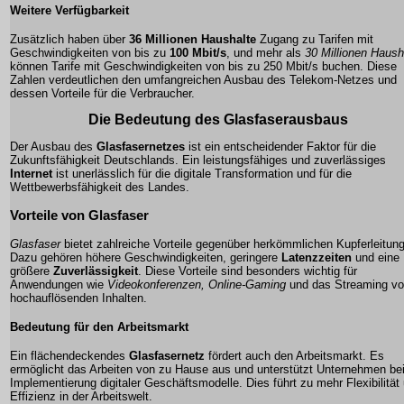
Weitere Verfügbarkeit
Zusätzlich haben über
36 Millionen Haushalte
Zugang zu Tarifen mit
Geschwindigkeiten von bis zu
100 Mbit/s
, und mehr als
30 Millionen Haush
können Tarife mit Geschwindigkeiten von bis zu
250 Mbit/s
buchen. Diese
Zahlen verdeutlichen den umfangreichen Ausbau des Telekom-Netzes und
dessen Vorteile für die Verbraucher.
Die Bedeutung des Glasfaserausbaus
Der Ausbau des
Glasfasernetzes
ist ein entscheidender Faktor für die
Zukunftsfähigkeit Deutschlands. Ein leistungsfähiges und zuverlässiges
Internet
ist unerlässlich für die digitale Transformation und für die
Wettbewerbsfähigkeit des Landes.
Vorteile von Glasfaser
Glasfaser
bietet zahlreiche Vorteile gegenüber herkömmlichen Kupferleitun
Dazu gehören höhere
Geschwindigkeiten
, geringere
Latenzzeiten
und eine
größere
Zuverlässigkeit
. Diese Vorteile sind besonders wichtig für
Anwendungen wie
Videokonferenzen, Online-Gaming
und das
Streaming
vo
hochauflösenden Inhalten.
Bedeutung für den Arbeitsmarkt
Ein flächendeckendes
Glasfasernetz
fördert auch den Arbeitsmarkt. Es
ermöglicht das Arbeiten von zu Hause aus und unterstützt Unternehmen bei
Implementierung digitaler Geschäftsmodelle. Dies führt zu mehr Flexibilität
Effizienz in der Arbeitswelt.