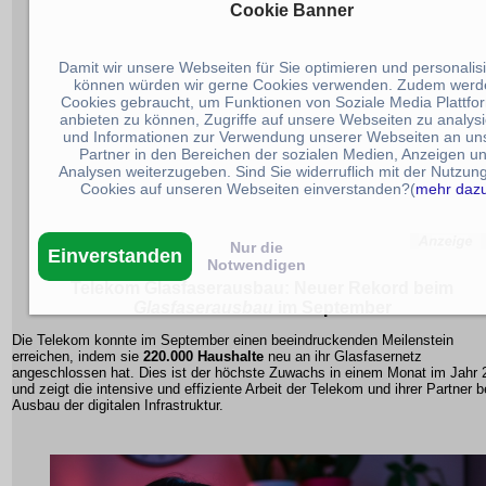
Cookie Banner
Damit wir unsere Webseiten für Sie optimieren und personalis
können würden wir gerne Cookies verwenden. Zudem werd
Cookies gebraucht, um Funktionen von Soziale Media Plattfo
anbieten zu können, Zugriffe auf unsere Webseiten zu analys
und Informationen zur Verwendung unserer Webseiten an un
Partner in den Bereichen der sozialen Medien, Anzeigen u
Analysen weiterzugeben. Sind Sie widerruflich mit der Nutzun
Cookies auf unseren Webseiten einverstanden?(
mehr daz
Nur die
Einverstanden
Notwendigen
Telekom Glasfaserausbau
: Neuer Rekord beim
Glasfaserausbau
im September
Die Telekom konnte im September einen beeindruckenden
Meilenstein
erreichen, indem sie
220.000 Haushalte
neu an ihr Glasfasernetz
angeschlossen hat. Dies ist der höchste Zuwachs in einem Monat im Jahr 
und zeigt die intensive und effiziente Arbeit der Telekom und ihrer Partner 
Ausbau der digitalen Infrastruktur.