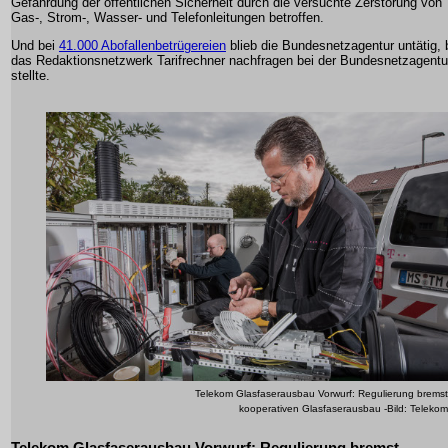
Gefährdung der öffentlichen Sicherheit durch die versuchte Zerstörung von
Gas-, Strom-, Wasser- und Telefonleitungen betroffen.
Und bei
41.000 Abofallenbetrügereien
blieb die Bundesnetzagentur untätig, 
das Redaktionsnetzwerk Tarifrechner nachfragen bei der Bundesnetzagentu
stellte.
Telekom Glasfaserausbau Vorwurf: Regulierung bremst
kooperativen Glasfaserausbau -Bild: Telekom
Telekom Glasfaserausbau Vorwurf: Regulierung bremst