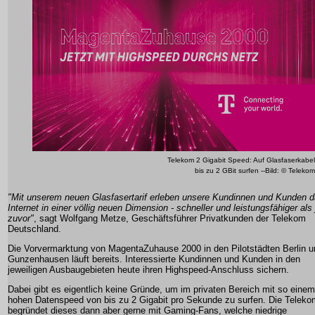
Telekom 2 Gigabit Speed: Auf Glasfaserkabel
bis zu 2 GBit surfen --Bild: © Telekom
"Mit unserem neuen Glasfasertarif erleben unsere Kundinnen und Kunden 
Internet in einer völlig neuen Dimension - schneller und leistungsfähiger als 
zuvor"
, sagt Wolfgang Metze, Geschäftsführer Privatkunden der Telekom
Deutschland.
Die Vorvermarktung von MagentaZuhause 2000 in den Pilotstädten Berlin u
Gunzenhausen läuft bereits. Interessierte Kundinnen und Kunden in den
jeweiligen Ausbaugebieten heute ihren Highspeed-Anschluss sichern.
Dabei gibt es eigentlich keine Gründe, um im privaten Bereich mit so einem
hohen Datenspeed von bis zu 2 Gigabit pro Sekunde zu surfen. Die Teleko
begründet dieses dann aber gerne mit Gaming-Fans, welche niedrige