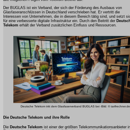
Der BUGLAS ist ein Verband, der sich der Förderung des Ausbaus von
Glasfaseranschlüssen
in Deutschland verschrieben hat. Er vertritt die
Interessen von Unternehmen, die in diesem Bereich tätig sind, und setzt si
für eine verbesserte
digitale Infrastruktur
ein. Durch den Beitritt der
Deutsc
Telekom
erhält der Verband zusätzlichen Einfluss und Ressourcen.
Deutsche Telekom tritt dem Glasfaserverband BUGLAS bei -Bild: © tarifrechner.de
Die Deutsche Telekom und ihre Rolle
Die
Deutsche Telekom
ist einer der größten Telekommunikationsanbieter i