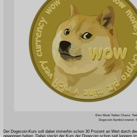
Elon Musk Twitter Chaos: Twi
Dogecoin-Symbol ersetzt -
Der Dogecoin-Kurs soll dabei immerhin schon 30 Prozent an Wert durch d
gewonnen haben. Dabei steckt der Kurs der Dogecoin schon seit langem im 