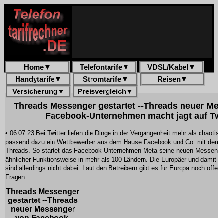
Home
▼
Telefontarife
▼
VDSL/Kabel
▼
Handytarife
▼
Stromtarife
▼
Reisen
▼
Versicherung
▼
Preisvergleich
▼
Threads Messenger gestartet --Threads neuer M
Facebook-Unternehmen macht jagt auf Tw
• 06.07.23 Bei Twitter liefen die Dinge in der Vergangenheit mehr als chao
passend dazu ein Wettbewerber aus dem Hause Facebook und Co. mit d
Threads. So startet das Facebook-Unternehmen Meta seine neuen Messen
ähnlicher Funktionsweise in mehr als 100 Ländern. Die Europäer und dami
sind allerdings nicht dabei. Laut den Betreibern gibt es für Europa noch off
Fragen.
Threads Messenger
gestartet --Threads
neuer Messenger
von Facebook-