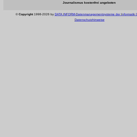
Journalismus kostenfrei angeboten
©
Copyright
1998-2026 by
DATA INFORM-Datenmanagementsysteme der Informatik
Datenschutzhinweise