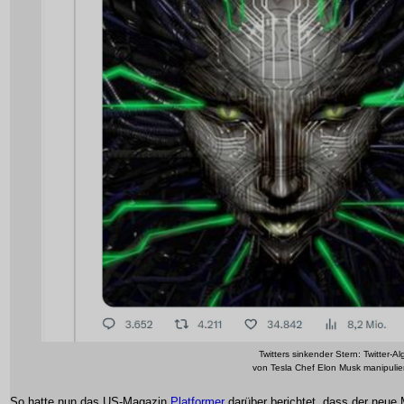
Twitters sinkender Stern: Twitter-
von Tesla Chef Elon Musk manipulier
So hatte nun das US-Magazin
Platformer
darüber berichtet, dass der neue