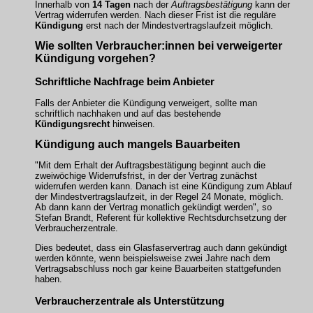
Innerhalb von
14 Tagen
nach der
Auftragsbestätigung
kann der
Vertrag widerrufen werden. Nach dieser Frist ist die reguläre
Kündigung
erst nach der Mindestvertragslaufzeit möglich.
Wie sollten Verbraucher:innen bei verweigerter
Kündigung
vorgehen?
Schriftliche Nachfrage beim Anbieter
Falls der Anbieter die
Kündigung
verweigert, sollte man
schriftlich nachhaken und auf das bestehende
Kündigungsrecht
hinweisen.
Kündigung auch mangels Bauarbeiten
"Mit dem Erhalt der Auftragsbestätigung beginnt auch die
zweiwöchige Widerrufsfrist, in der der Vertrag zunächst
widerrufen werden kann. Danach ist eine Kündigung zum Ablauf
der Mindestvertragslaufzeit, in der Regel 24 Monate, möglich.
Ab dann kann der Vertrag monatlich gekündigt werden", so
Stefan Brandt, Referent für kollektive Rechtsdurchsetzung der
Verbraucherzentrale.
Dies bedeutet, dass ein Glasfaservertrag auch dann gekündigt
werden könnte, wenn beispielsweise zwei Jahre nach dem
Vertragsabschluss noch gar keine Bauarbeiten stattgefunden
haben.
Verbraucherzentrale als Unterstützung