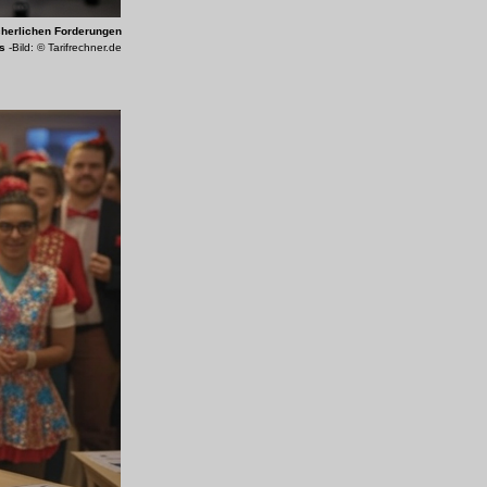
cherlichen Forderungen
s
-Bild: © Tarifrechner.de