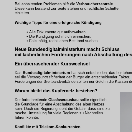
Bei anhaltenden Problemen hilft die
Verbraucherzentrale
.
Diese kann beratend zur Seite stehen und rechtliche Schritte
einleiten.
Wichtige Tipps für eine erfolgreiche
Kündigung
• Alle Dokumente gut aufbewahren.
• Die Kündigung schriftlich einreichen.
• Falls nötig, rechtlichen Beistand suchen.
Neue
Bundesdigitalministerium
macht Schluss
mit lächerlichen Forderungen nach Abschaltung de
Ein überraschender Kurswechsel
Das
Bundesdigitalministerium
hat sich entschieden, das bestehe
sei die
Versorgungssicherheit
der Bürger ein entscheidender Faktor. 
Forderungen der Breitbandverbände sollten nur Geld in die Kassen d
Warum bleibt das Kupfernetz bestehen?
Der fortschreitende
Glasfaserausbau
sollte eigentlich
die Grundlage für eine Abschaltung des alten Netzes
sein. Doch die Regierung sieht die Gefahr, dass eine zu
rasche Umstellung für viele Regionen zu Nachteilen
führen könnte.
Konflikte mit Telekom-Konkurrenten