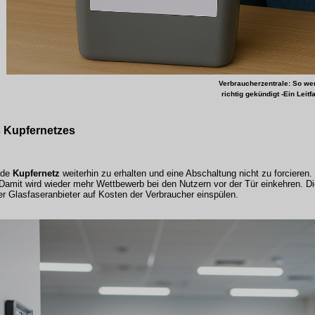
Verbraucherzentrale
: So w
richtig gekündigt -Ein Leitf
s Kupfernetzes
nde
Kupfernetz
weiterhin zu erhalten und eine Abschaltung nicht zu forcieren
Damit wird wieder mehr Wettbewerb bei den Nutzern vor der Tür einkehren. Di
er Glasfaseranbieter auf Kosten der Verbraucher einspülen.