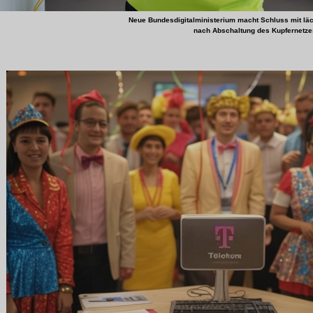
Neue
Bundesdigitalministerium
macht Schluss mit lä
nach Abschaltung des Kupfernetze