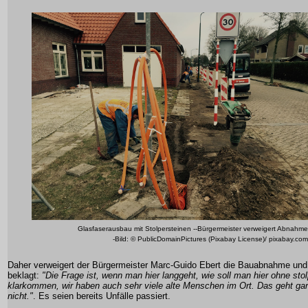
Glasfaserausbau mit Stolpersteinen --Bürgermeister verweigert Abnahme
-Bild: © PublicDomainPictures (Pixabay License)/ pixabay.com
Daher verweigert der Bürgermeister Marc-Guido Ebert die Bauabnahme und
beklagt:
"Die Frage ist, wenn man hier langgeht, wie soll man hier ohne sto
klarkommen, wir haben auch sehr viele alte Menschen im Ort. Das geht gar
nicht."
. Es seien bereits Unfälle passiert.