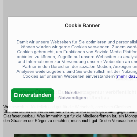
Cookie Banner
Damit wir unsere Webseiten für Sie optimieren und personalis
können würden wir gerne Cookies verwenden. Zudem werd
Cookies gebraucht, um Funktionen von Soziale Media Plattfo
anbieten zu können, Zugriffe auf unsere Webseiten zu analys
und Informationen zur Verwendung unserer Webseiten an un
Partner in den Bereichen der sozialen Medien, Anzeigen u
Analysen weiterzugeben. Sind Sie widerruflich mit der Nutzun
Cookies auf unseren Webseiten einverstanden?(
mehr daz
Glasfaser Überbau: Bundesnetzagentur veröffentlicht
Nur die
Einverstanden
Notwendigen
Zwischenbericht zum Überbau
Wettbewerb ist förderlich und gut für die Wirtschaft, aber beim Glasfaser
Überbau laufen die Verbände wie VATM, Breko und Anga Sturm gegen den
Glasfaserüberbau. Was immerhin gut für die Mitgliederfirmen ist, ein Monop
den Strassen der Bürger zu errichten, muss nicht gut für den Verbraucher s