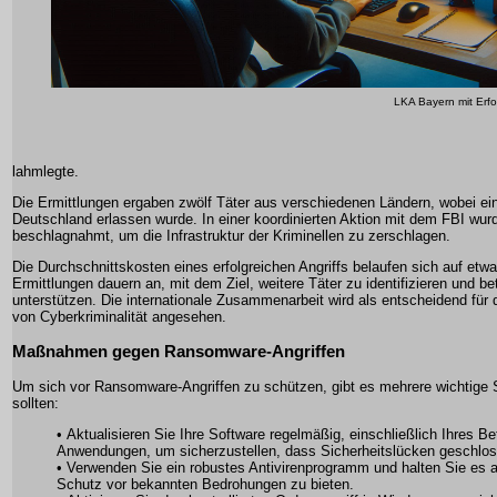
LKA Bayern mit Erf
lahmlegte.
Die Ermittlungen ergaben zwölf Täter aus verschiedenen Ländern, wobei ein 
Deutschland erlassen wurde. In einer koordinierten Aktion mit dem FBI wu
beschlagnahmt, um die Infrastruktur der Kriminellen zu zerschlagen.
Die Durchschnittskosten eines erfolgreichen Angriffs belaufen sich auf etwa 
Ermittlungen dauern an, mit dem Ziel, weitere Täter zu identifizieren und 
unterstützen. Die internationale Zusammenarbeit wird als entscheidend für 
von Cyberkriminalität angesehen.
Maßnahmen gegen Ransomware-Angriffen
Um sich vor Ransomware-Angriffen zu schützen, gibt es mehrere wichtige Sc
sollten:
• Aktualisieren Sie Ihre Software regelmäßig, einschließlich Ihres B
Anwendungen, um sicherzustellen, dass Sicherheitslücken geschlo
• Verwenden Sie ein robustes Antivirenprogramm und halten Sie es
Schutz vor bekannten Bedrohungen zu bieten.