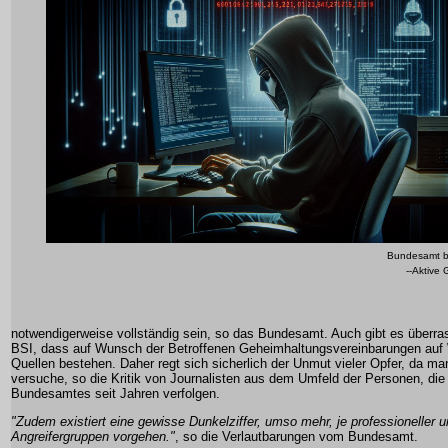
Bundesamt b
--Aktive
notwendigerweise vollständig sein, so das Bundesamt. Auch gibt es überr
BSI, dass auf Wunsch der Betroffenen Geheimhaltungsvereinbarungen auf 
Quellen bestehen. Daher regt sich sicherlich der Unmut vieler Opfer, da m
versuche, so die Kritik von Journalisten aus dem Umfeld der Personen, die 
Bundesamtes seit Jahren verfolgen.
"Zudem existiert eine gewisse Dunkelziffer, umso mehr, je professioneller u
Angreifergruppen vorgehen."
, so die Verlautbarungen vom Bundesamt.