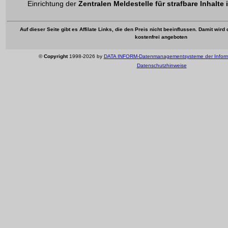
Einrichtung der
Zentralen Meldestelle für strafbare Inhalte 
Auf dieser Seite gibt es Affilate Links, die den Preis nicht beeinflussen. Damit wir
kostenfrei angeboten
©
Copyright
1998-2026 by
DATA INFORM-Datenmanagementsysteme der Infor
Datenschutzhinweise