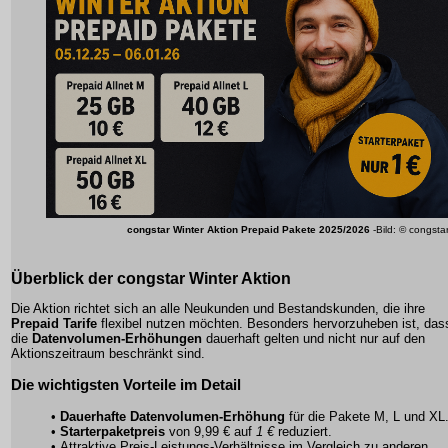
congstar Winter Aktion Prepaid Pakete 2025/2026
-Bild: © congsta
Überblick der congstar Winter Aktion
Die Aktion richtet sich an alle Neukunden und Bestandskunden, die ihre
Prepaid Tarife
flexibel nutzen möchten. Besonders hervorzuheben ist, das
die
Datenvolumen-Erhöhungen
dauerhaft gelten und nicht nur auf den
Aktionszeitraum beschränkt sind.
Die wichtigsten Vorteile im Detail
•
Dauerhafte Datenvolumen-Erhöhung
für die Pakete M, L und XL
•
Starterpaketpreis
von 9,99 € auf
1 €
reduziert.
• Attraktive Preis-Leistungs-Verhältnisse im Vergleich zu anderen