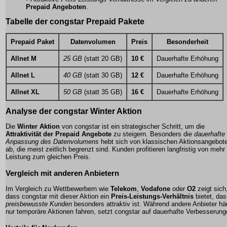
Prepaid Angeboten
.
Tabelle der congstar Prepaid Pakete
Prepaid Paket
Datenvolumen
Preis
Besonderheit
Allnet M
25 GB
(statt 20 GB)
10 €
Dauerhafte Erhöhung
Allnet L
40 GB
(statt 30 GB)
12 €
Dauerhafte Erhöhung
Allnet XL
50 GB
(statt 35 GB)
16 €
Dauerhafte Erhöhung
Analyse der congstar Winter Aktion
Die
Winter Aktion
von congstar ist ein strategischer Schritt, um die
Attraktivität der Prepaid Angebote
zu steigern. Besonders die
dauerhafte
Anpassung des Datenvolumens
hebt sich von klassischen
Aktionsangebot
ab, die meist zeitlich begrenzt sind. Kunden profitieren langfristig von mehr
Leistung zum gleichen Preis.
Vergleich mit anderen Anbietern
Im Vergleich zu Wettbewerbern wie
Telekom
,
Vodafone
oder
O2
zeigt sich
dass congstar mit dieser Aktion ein
Preis-Leistungs-Verhältnis
bietet, das
preisbewusste Kunden
besonders attraktiv ist. Während andere Anbieter hä
nur temporäre Aktionen fahren, setzt congstar auf
dauerhafte Verbesserung