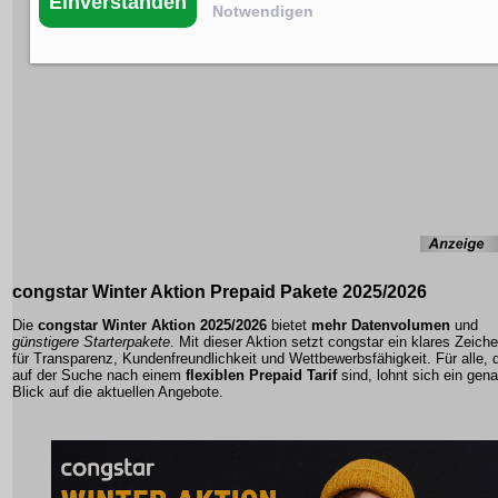
Einverstanden
Notwendigen
congstar Winter Aktion Prepaid Pakete 2025/2026
Die
congstar Winter Aktion 2025/2026
bietet
mehr Datenvolumen
und
günstigere Starterpakete
. Mit dieser Aktion setzt congstar ein klares Zeich
für
Transparenz
,
Kundenfreundlichkeit
und
Wettbewerbsfähigkeit
. Für alle, 
auf der Suche nach einem
flexiblen Prepaid Tarif
sind, lohnt sich ein gen
Blick auf die aktuellen Angebote.