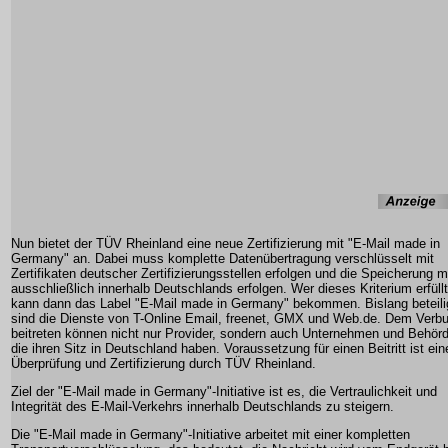
Nun bietet der TÜV Rheinland eine neue Zertifizierung mit "E-Mail made in
Germany" an. Dabei muss komplette Datenübertragung verschlüsselt mit
Zertifikaten deutscher Zertifizierungsstellen erfolgen und die Speicherung 
ausschließlich innerhalb Deutschlands erfolgen. Wer dieses Kriterium erfüllt
kann dann das Label "E-Mail made in Germany" bekommen. Bislang beteili
sind die Dienste von T-Online Email, freenet, GMX und Web.de. Dem Verb
beitreten können nicht nur Provider, sondern auch Unternehmen und Behör
die ihren Sitz in Deutschland haben. Voraussetzung für einen Beitritt ist ein
Überprüfung und Zertifizierung durch TÜV Rheinland.
Ziel der "E-Mail made in Germany"-Initiative ist es, die Vertraulichkeit und
Integrität des E-Mail-Verkehrs innerhalb Deutschlands zu steigern.
Die "E-Mail made in Germany"-Initiative arbeitet mit einer kompletten