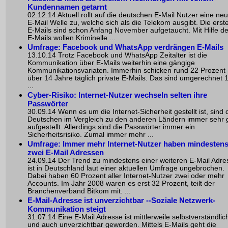
Kundennamen getarnt
02.12.14 Aktuell rollt auf die deutschen E-Mail Nutzer eine ne
E-Mail Welle zu, welche sich als die Telekom ausgibt. Die erst
E-Mails sind schon Anfang November aufgetaucht. Mit Hilfe de
E-Mails wollen Kriminelle ...
Umfrage: Facebook und WhatsApp verdrängen E-Mails
13.10.14 Trotz Facebook und WhatsApp Zeitalter ist die
Kommunikation über E-Mails weiterhin eine gängige
Kommunikationsvariaten. Immerhin schicken rund 22 Prozent
über 14 Jahre täglich private E-Mails. Das sind umgerechnet 
...
Cyber-Risiko: Internet-Nutzer wechseln selten ihre
Passwörter
30.09.14 Wenn es um die Internet-Sicherheit gestellt ist, sind 
Deutschen im Vergleich zu den anderen Ländern immer sehr 
aufgestellt. Allerdings sind die Passwörter immer ein
Sicherheitsrisiko. Zumal immer mehr ...
Umfrage: Immer mehr Internet-Nutzer haben mindesten
zwei E-Mail Adressen
24.09.14 Der Trend zu mindestens einer weiteren E-Mail Adre
ist in Deutschland laut einer aktuellen Umfrage ungebrochen.
Dabei haben 60 Prozent aller Internet-Nutzer zwei oder mehr
Accounts. Im Jahr 2008 waren es erst 32 Prozent, teilt der
Branchenverband Bitkom mit. ...
E-Mail-Adresse ist unverzichtbar --Soziale Netzwerk-
Kommunikation steigt
31.07.14 Eine E-Mail Adresse ist mittlerweile selbstverständlic
und auch unverzichtbar geworden. Mittels E-Mails geht die