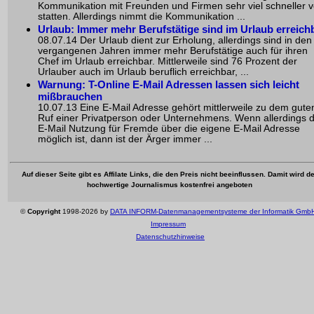
Kommunikation mit Freunden und Firmen sehr viel schneller 
statten. Allerdings nimmt die Kommunikation ...
Urlaub: Immer mehr Berufstätige sind im Urlaub erreich
08.07.14 Der Urlaub dient zur Erholung, allerdings sind in den
vergangenen Jahren immer mehr Berufstätige auch für ihren
Chef im Urlaub erreichbar. Mittlerweile sind 76 Prozent der
Urlauber auch im Urlaub beruflich erreichbar, ...
Warnung: T-Online E-Mail Adressen lassen sich leicht
mißbrauchen
10.07.13 Eine E-Mail Adresse gehört mittlerweile zu dem gute
Ruf einer Privatperson oder Unternehmens. Wenn allerdings d
E-Mail Nutzung für Fremde über die eigene E-Mail Adresse
möglich ist, dann ist der Ärger immer ...
Auf dieser Seite gibt es Affilate Links, die den Preis nicht beeinflussen. Damit wird de
hochwertige Journalismus kostenfrei angeboten
©
Copyright
1998-2026 by
DATA INFORM-Datenmanagementsysteme der Informatik Gmb
Impressum
Datenschutzhinweise