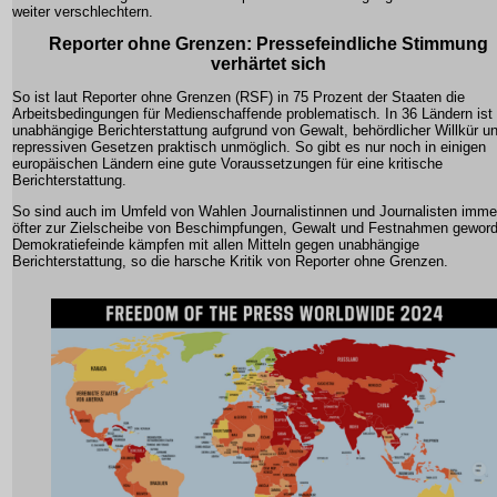
weiter verschlechtern.
Reporter ohne Grenzen: Pressefeindliche Stimmung
verhärtet sich
So ist laut Reporter ohne Grenzen (RSF) in 75 Prozent der Staaten die
Arbeitsbedingungen für Medienschaffende problematisch. In 36 Ländern ist
unabhängige Berichterstattung aufgrund von Gewalt, behördlicher Willkür u
repressiven Gesetzen praktisch unmöglich. So gibt es nur noch in einigen
europäischen Ländern eine gute Voraussetzungen für eine kritische
Berichterstattung.
So sind auch im Umfeld von Wahlen Journalistinnen und Journalisten imme
öfter zur Zielscheibe von Beschimpfungen, Gewalt und Festnahmen gewor
Demokratiefeinde kämpfen mit allen Mitteln gegen unabhängige
Berichterstattung, so die harsche Kritik von Reporter ohne Grenzen.