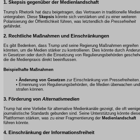
1. Skepsis gegenüber der
Medienlandschaft
Trump's Rhetorik hat dazu beigetragen, das Vertrauen in traditionelle Medie
untergraben. Diese
Skepsis
könnte sich verstärken und zu einer weiteren
Polarisierung der Öffentlichkeit führen, was letztendlich die
Pressefreiheit
gefährdet.
2. Rechtliche Maßnahmen und Einschränkungen
Es gibt Bedenken, dass Trump und seine Regierung Maßnahmen ergreifen
könnten, um die Medien stärker zu kontrollieren. Dies könnte durch Änder
in Gesetzen oder durch die Einsetzung von Regulierungsbehörden gescheh
die die Medienpraxis direkt beeinflussen.
Beispielhafte Maßnahmen
•
Änderung von Gesetzen
zur Einschränkung von Pressefreiheiten.
• Ernennung von
Regulierungsbehörden
, die Medien überwachen und
strafen können.
3. Förderung von
Alternativmedien
Trump hat eine Vorliebe für alternative Medienkanäle gezeigt, die oft wenige
journalistische Standards gebunden sind. Seine Unterstützung könnte dies
Plattformen stärken, was zu einer Fragmentierung der
Medienlandschaft
führen könnte.
4. Einschränkung der Informationsfreiheit