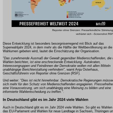
Reporter ohne Grenzen: Pressefeindliche Stimmung
verhärtet sich --Screenshot RSF
Diese Entwicklung ist besonders besorgniserregend mit Blick auf das
Superwahljahr 2024, in dem mehr als die Hälfte der Weltbevölkerung an die
Wahlurnen gebeten wird, lautet die Einschätzung der Organisation.
"Das zunehmende Ausmaß der Gewalt gegenüber Medienschaffenden, die 
Wahlen berichten, ist eine erschreckende Entwicklung. Autokraten,
Interessengruppen und Feindinnen der Demokratie wollen mit allen Mitteln
unabhängige Berichterstattung verhindern"
, warnt Anja Osterhaus,
Geschäftsführerin von Reporter ohne Grenzen (RSF).
Und weiter:
"Dies ist nicht hinnehmbar. Demokratische Regierungen müsse
sich mehr für den Schutz von Medienschaffenden engagieren. Pressefreihei
eine Voraussetzung, um sich unabhängig eine Meinung zu bilden und eine
informierte Wahlentscheidung zu treffen."
.
In Deutschland gibt es im Jahr 2024 viele Wahlen
Auch in Deutschland gibt es im Jahr 2024 viele Wahlen. So gibt es Wahlen 
das EU-Parlament und Wahlen für neue Landtage in Sachsen, Thüringen u