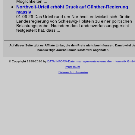
Möglichkeiten ...
Northvolt-Urteil erhöht Druck auf Günther-Regierung
massiv
01.06.26 Das Urteil rund um Northvolt entwickelt sich für die
Landesregierung von Schleswig-Holstein zu einer politischen
Belastungsprobe. Nachdem das Landesverfassungsgericht
festgestellt hat, dass ...
Auf dieser Seite gibt es Affilate Links, die den Preis nicht beeinflussen. Damit wird de
hochwertige Journalismus kostenfrei angeboten
©
Copyright
1998-2026 by
DATA INFORM-Datenmanagementsysteme der Informatik Gmb
Impressum
Datenschutzhinweise