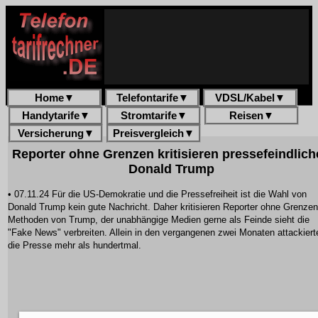
Home
▼
Telefontarife
▼
VDSL/Kabel
▼
Handytarife
▼
Stromtarife
▼
Reisen
▼
Versicherung
▼
Preisvergleich
▼
Reporter ohne Grenzen kritisieren pressefeindlic
Donald Trump
• 07.11.24 Für die US-Demokratie und die Pressefreiheit ist die Wahl von
Donald Trump kein gute Nachricht. Daher kritisieren Reporter ohne Grenzen
Methoden von Trump, der unabhängige Medien gerne als Feinde sieht die
"Fake News" verbreiten. Allein in den vergangenen zwei Monaten attackiert
die Presse mehr als hundertmal.